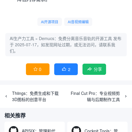
AI开源项目
AI音视频编辑
AI生产力工具
»
Demucs：免费分离音乐音轨的开源工具
发布
于 2025-07-17，如发现网址过期，或无法访问，请联系我
们。
0
2


分享
Thiings：免费生成和下载
Final Cut Pro：专业视频剪
3D图标的创意平台
辑与后期制作工具
相关推荐
APISIX：管理和代理API及大模型流量的高性能网关
Cockpit Tools：管理多个AI编程IDE账号与配置多开独立实例的本地桌面应用