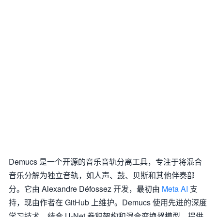
Demucs 是一个开源的音乐音轨分离工具，专注于将混合
音乐分解为独立音轨，如人声、鼓、贝斯和其他伴奏部
分。它由 Alexandre Défossez 开发，最初由
Meta AI
支
持，现由作者在 GitHub 上维护。Demucs 使用先进的深度
学习技术，结合 U-Net 卷积架构和混合变换器模型，提供