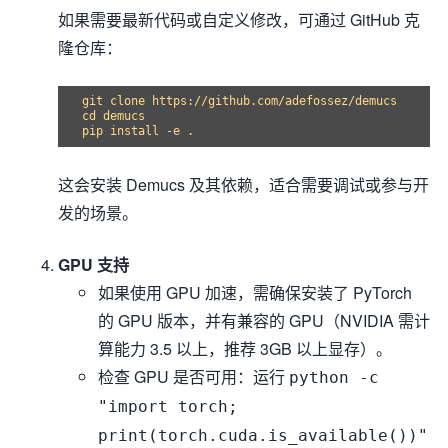
如果需要最新代码或自定义修改，可通过 GitHub 克
隆仓库：
git 
clone
cd
 demucs

这会安装 Demucs 及其依赖，适合需要调试或参与开
发的场景。
GPU 支持
如果使用 GPU 加速，需确保安装了 PyTorch
的 GPU 版本，并有兼容的 GPU（NVIDIA 需计
算能力 3.5 以上，推荐 3GB 以上显存）。
检查 GPU 是否可用：运行
python -c
"import torch;
print(torch.cuda.is_available())"