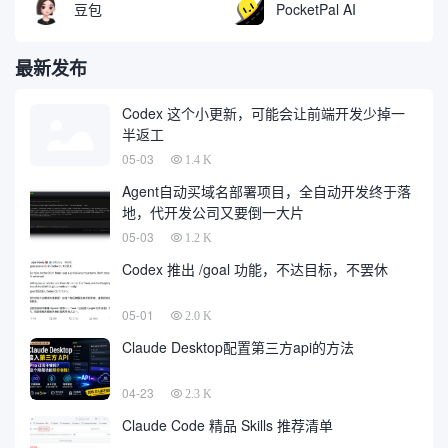
豆包
PocketPal AI
最新发布
Codex 这个小更新，可能会让前端开发少掉一
半返工
05-03
1.4 K
Agent自动买域名部署项目，全自动开发终于落
地，代开发公司又要倒一大片
05-03
1.2 K
Codex 推出 /goal 功能，不达目标，不罢休
05-01
2.0 K
Claude Desktop配置第三方api的方法
04-23
2.3 K
Claude Code 精品 Skills 推荐清单