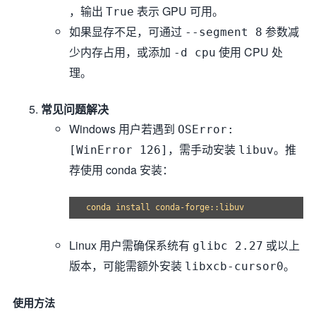
，输出
表示 GPU 可用。
True
如果显存不足，可通过
参数减
--segment 8
少内存占用，或添加
使用 CPU 处
-d cpu
理。
常见问题解决
Windows 用户若遇到
OSError:
，需手动安装
。推
[WinError 126]
libuv
荐使用 conda 安装：
Linux 用户需确保系统有
或以上
glibc 2.27
版本，可能需额外安装
。
libxcb-cursor0
使用方法