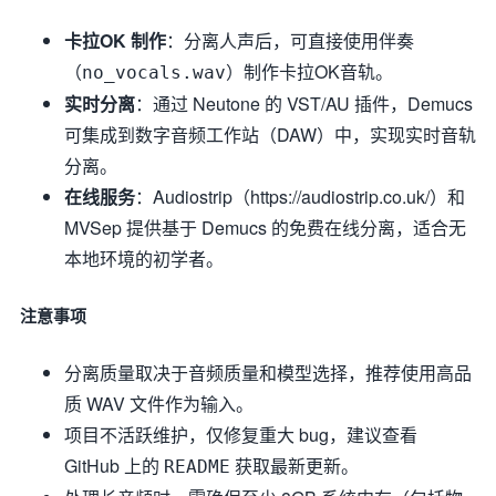
卡拉OK 制作
：分离人声后，可直接使用伴奏
（
）制作卡拉OK音轨。
no_vocals.wav
实时分离
：通过 Neutone 的 VST/AU 插件，Demucs
可集成到数字音频工作站（DAW）中，实现实时音轨
分离。
在线服务
：Audiostrip（https://audiostrip.co.uk/）和
MVSep 提供基于 Demucs 的免费在线分离，适合无
本地环境的初学者。
注意事项
分离质量取决于音频质量和模型选择，推荐使用高品
质 WAV 文件作为输入。
项目不活跃维护，仅修复重大 bug，建议查看
GitHub 上的
获取最新更新。
README