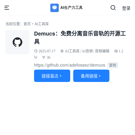
登录
»
当前位置：
首页
AI工具库
Demucs：免费分离音乐音轨的开源工
具
2025-07-17
AI工具库
/
AI音频
/
音频编辑
1.2
W
36
https://github.com/adefossez/demucs
复制
链接直达
备用链接

