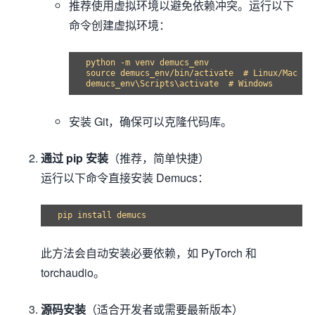
推荐使用虚拟环境以避免依赖冲突。运行以下
命令创建虚拟环境：
source
 demucs_env/bin/activate  
# Linux/Mac
demucs_env\Scripts\activate  
# Windows
安装 Git，确保可以克隆代码库。
通过 pip 安装
（推荐，简单快捷）
运行以下命令直接安装 Demucs：
此方法会自动安装必要依赖，如 PyTorch 和
torchaudio。
源码安装
（适合开发者或需要最新版本）