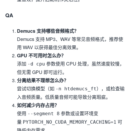
QA
Demucs 支持哪些音频格式？
Demucs 支持 MP3、WAV 等常见音频格式，推荐使
用 WAV 以获得最佳分离效果。
GPU 不可用时怎么办？
添加
参数使用 CPU 处理，虽然速度较慢，
-d cpu
但无需 GPU 即可运行。
分离结果不理想怎么办？
尝试切换模型（如
），或检查输
-n htdemucs_ft
入音频质量。低质量音频可能导致分离瑕疵。
如何减少内存占用？
使用
参数或设置环境变
--segment 8
量
可
PYTORCH_NO_CUDA_MEMORY_CACHING=1
降低内存需求。