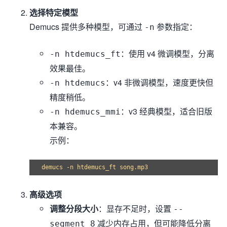
选择特定模型
Demucs 提供多种模型，可通过
参数指定：
-n
：使用 v4 微调模型，分离
-n htdemucs_ft
效果最佳。
：v4 非微调模型，速度更快但
-n htdemucs
精度稍低。
：v3 经典模型，适合旧版
-n hdemucs_mmi
本兼容。
示例：
高级选项
调整分段大小
：显存不足时，设置
--
减少内存占用，但可能降低分离
segment 8