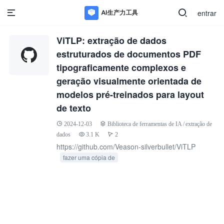
entrar
ViTLP: extração de dados
estruturados de documentos PDF
tipograficamente complexos e
geração visualmente orientada de
modelos pré-treinados para layout
de texto
2024-12-03
Biblioteca de ferramentas de IA
/
extração de
dados
3.1 K
2
https://github.com/Veason-silverbullet/ViTLP
fazer uma cópia de