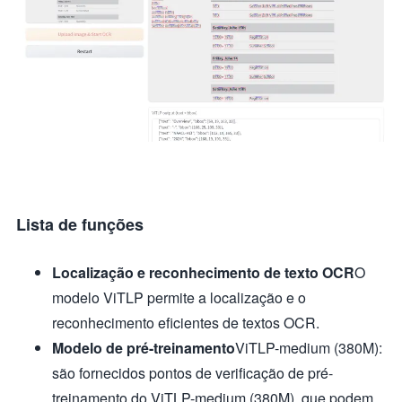
Lista de funções
Localização e reconhecimento de texto OCR
O
modelo ViTLP permite a localização e o
reconhecimento eficientes de textos OCR.
Modelo de pré-treinamento
ViTLP-medium (380M):
são fornecidos pontos de verificação de pré-
treinamento do ViTLP-medium (380M), que podem