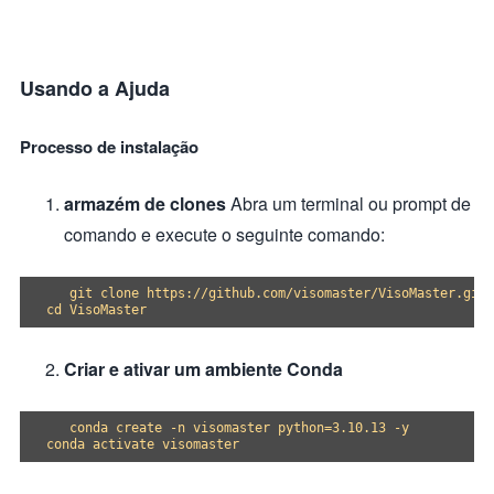
Usando a Ajuda
Processo de instalação
armazém de clones
Abra um terminal ou prompt de
comando e execute o seguinte comando:
   git clone https://github.com/visomaster/VisoMaster.git

Criar e ativar um ambiente Conda
   conda create -n visomaster python=3.10.13 -y
