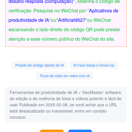
desafio-resposta (computação)
", obtenha o código de
verificação. Pesquise no WeChat por "
Aplicativos de
produtividade de IA
"ou"
Artificial9527
"ou WeChat
escaneando o lado direito do código QR pode prestar
atenção a esse número público do WeChat do site.
Projeto de código aberto de IA
AI Face Swap e Dress Up
Troca de rosto em vídeo com IA
Ferramentas de produtividade de IA
»
VisoMaster: software
de edição e de melhoria de fotos e vídeos potente e fácil de
usar
Publicado em 2025-02-08, se você achar que o URL
está desatualizado ou inacessível, entre em contato
conosco.