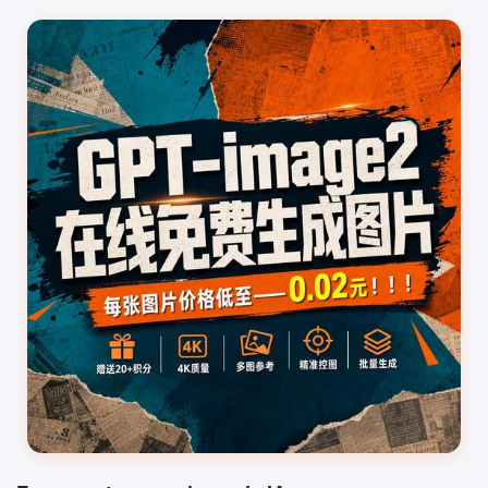
pessoa chamada “Re...
histórico dos ingredientes.
Não apenas a
correspondência de palavras-
chave. Os usuários podem...