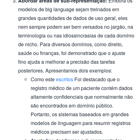
Abordar áreas de sub-representação:
Embora os
modelos de big language sejam treinados em
grandes quantidades de dados de uso geral, eles
nem sempre podem ser bem versados no jargão, na
terminologia ou nas idiossincrasias de cada domínio
de nicho. Para diversos domínios, como direito,
saúde ou finanças, foi demonstrado que o ajuste
fino ajuda a melhorar a precisão das tarefas
posteriores. Apresentamos dois exemplos:
Como este
escritos
Foi destacado que o
registro médico de um paciente contém dados
altamente confidenciais que normalmente não
são encontrados em domínio público.
Portanto, os sistemas baseados em grandes
modelos de linguagem para resumir registros
médicos precisam ser ajustados.