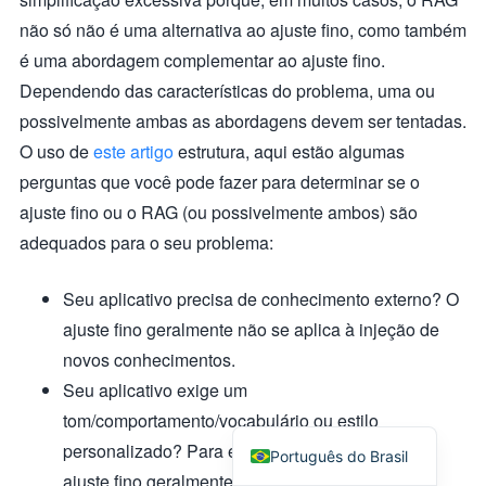
não só não é uma alternativa ao ajuste fino, como também
é uma abordagem complementar ao ajuste fino.
Dependendo das características do problema, uma ou
possivelmente ambas as abordagens devem ser tentadas.
O uso de
este artigo
estrutura, aqui estão algumas
perguntas que você pode fazer para determinar se o
ajuste fino ou o RAG (ou possivelmente ambos) são
adequados para o seu problema:
Seu aplicativo precisa de conhecimento externo? O
ajuste fino geralmente não se aplica à injeção de
novos conhecimentos.
Seu aplicativo exige um
tom/comportamento/vocabulário ou estilo
personalizado? Para esses tipos de requisitos, o
Português do Brasil
ajuste fino geralmente é a abordagem correta.