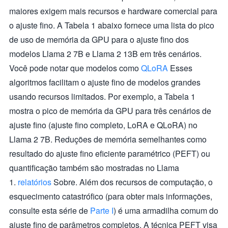
maiores exigem mais recursos e hardware comercial para
o ajuste fino. A Tabela 1 abaixo fornece uma lista do pico
de uso de memória da GPU para o ajuste fino dos
modelos Llama 2 7B e Llama 2 13B em três cenários.
Você pode notar que modelos como
QLoRA
Esses
algoritmos facilitam o ajuste fino de modelos grandes
usando recursos limitados. Por exemplo, a Tabela 1
mostra o pico de memória da GPU para três cenários de
ajuste fino (ajuste fino completo, LoRA e QLoRA) no
Llama 2 7B. Reduções de memória semelhantes como
resultado do ajuste fino eficiente paramétrico (PEFT) ou
quantificação também são mostradas no Llama
1.
relatórios
Sobre. Além dos recursos de computação, o
esquecimento catastrófico (para obter mais informações,
consulte esta série de
Parte I
) é uma armadilha comum do
ajuste fino de parâmetros completos. A técnica PEFT visa