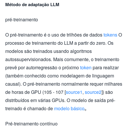
Método de adaptação LLM
pré-treinamento
O pré-treinamento é o uso de trilhões de dados
tokens
O
processo de treinamento do LLM a partir do zero. Os
modelos são treinados usando algoritmos
autossupervisionados. Mais comumente, o treinamento
prevê por autorregressão o próximo
token
para realizar
(também conhecido como modelagem de linguagem
causal). O pré-treinamento normalmente requer milhares
de horas de GPU (105 - 107 [
source1
,
source2
]) são
distribuídos em várias GPUs. O modelo de saída pré-
treinado é chamado de
modelo básico
。
Pré-treinamento contínuo