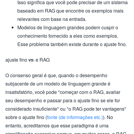
Isso significa que você pode precisar de um sistema
baseado em RAG que encontre os exemplos mais
relevantes com base na entrada.
Modelos de linguagem grandes podem cuspir o
conhecimento fornecido a eles como exemplos.
Esse problema também existe durante o ajuste fino.
ajuste fino
vs.
e RAG
O consenso geral é que, quando o desempenho
subjacente de um modelo de linguagem grande é
insatisfatório, você pode "começar com o RAG, avaliar
seu desempenho e passar para o ajuste fino se ele for
considerado insuficiente" ou "o RAG pode ter vantagens"
sobre o ajuste fino (
fonte (de informações etc.)
). No
entanto, acreditamos que esse paradigma é uma
simplificação excessiva porque, em muitos casos, o RAG