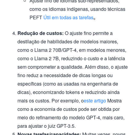
Ajuste fino de idiomas sub-representados,
como os idiomas indígenas, usando técnicas
PEFT
Útil em todas as tarefas
。
Redução de custos:
O ajuste fino permite a
destilação de habilidades de modelos maiores,
como o Llama 2 70B/GPT-4, em modelos menores,
como o Llama 2 7B, reduzindo o custo e a latência
sem comprometer a qualidade. Além disso, o ajuste
fino reduz a necessidade de dicas longas ou
específicas (como as usadas na engenharia de
dicas), economizando tokens e reduzindo ainda
mais os custos. Por exemplo, o
este artigo
Mostra
como a economia de custos pode ser obtida por
meio do refinamento do modelo GPT-4, mais caro,
para ajustar o juiz GPT-3.5.
Novas tarefas/capacidades:
Muitas vezes, novos