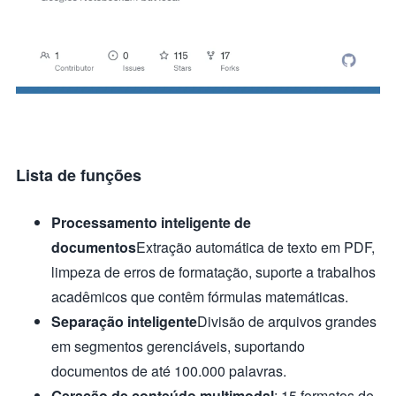
Lista de funções
Processamento inteligente de
documentos
Extração automática de texto em PDF,
limpeza de erros de formatação, suporte a trabalhos
acadêmicos que contêm fórmulas matemáticas.
Separação inteligente
Divisão de arquivos grandes
em segmentos gerenciáveis, suportando
documentos de até 100.000 palavras.
Geração de conteúdo multimodal
: 15 formatos de