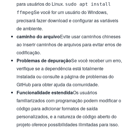
para usuários do Linux.
sudo apt install
Se você for um usuário do Windows,
ffmpeg
precisará fazer download e configurar as variáveis
de ambiente.
caminho do arquivo
Evite usar caminhos chineses
ao inserir caminhos de arquivos para evitar erros de
codificação.
Problemas de depuração
Se você receber um erro,
verifique se a dependência está totalmente
instalada ou consulte a página de problemas do
GitHub para obter ajuda da comunidade.
Funcionalidade estendida
Os usuários
familiarizados com programação podem modificar o
código para adicionar formatos de saída
personalizados, e a natureza de código aberto do
projeto oferece possibilidades ilimitadas para isso.