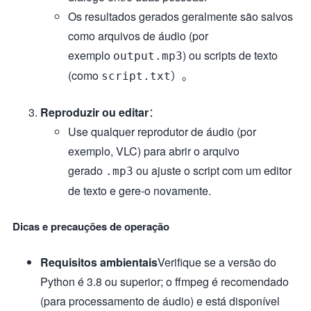
Os resultados gerados geralmente são salvos
como arquivos de áudio (por
exemplo
) ou scripts de texto
output.mp3
(como
）。
script.txt
Reproduzir ou editar
：
Use qualquer reprodutor de áudio (por
exemplo, VLC) para abrir o arquivo
gerado
ou ajuste o script com um editor
.mp3
de texto e gere-o novamente.
Dicas e precauções de operação
Requisitos ambientais
Verifique se a versão do
Python é 3.8 ou superior; o ffmpeg é recomendado
(para processamento de áudio) e está disponível