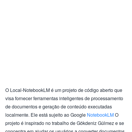
O Local-NotebookLM é um projeto de código aberto que
visa fornecer ferramentas inteligentes de processamento
de documentos e geração de conteúdo executadas
localmente. Ele está sujeito ao Google
NotebookLM
O
projeto é inspirado no trabalho de Gökdeniz Gülmez e se
concentra em ajudar os usuários a converter documentos,