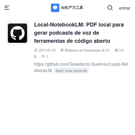
entrar
Local-NotebookLM: PDF local para
gerar podcasts de voz de
ferramentas de código aberto
2025-03-10
Biblioteca de ferramentas de IA
5.8
K
1
https://github.com/Goekdeniz-Guelmez/Local-Not
ebookLM
fazer uma cópia de