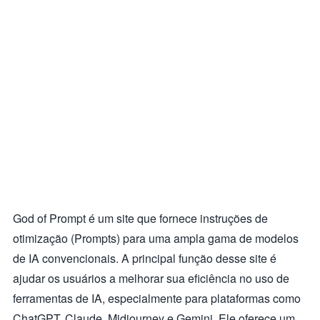
God of Prompt é um site que fornece instruções de
otimização (Prompts) para uma ampla gama de modelos
de IA convencionais. A principal função desse site é
ajudar os usuários a melhorar sua eficiência no uso de
ferramentas de IA, especialmente para plataformas como
ChatGPT, Claude, Midjourney e Gemini. Ele oferece um