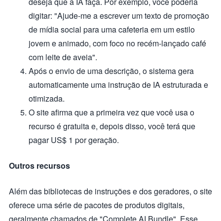
deseja que a IA faça. Por exemplo, você poderia
digitar: "Ajude-me a escrever um texto de promoção
de mídia social para uma cafeteria em um estilo
jovem e animado, com foco no recém-lançado café
com leite de aveia".
Após o envio de uma descrição, o sistema gera
automaticamente uma instrução de IA estruturada e
otimizada.
O site afirma que a primeira vez que você usa o
recurso é gratuita e, depois disso, você terá que
pagar US$ 1 por geração.
Outros recursos
Além das bibliotecas de instruções e dos geradores, o site
oferece uma série de pacotes de produtos digitais,
geralmente chamados de "Complete AI Bundle". Esse