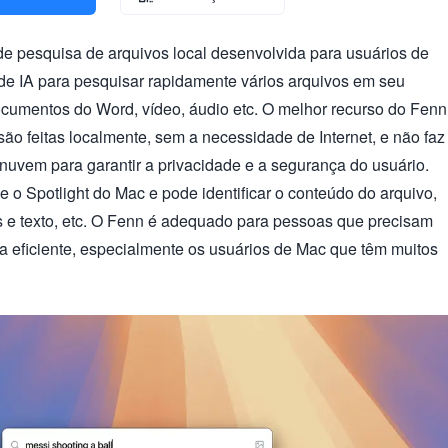
e pesquisa de arquivos local desenvolvida para usuários de
 de IA para pesquisar rapidamente vários arquivos em seu
umentos do Word, vídeo, áudio etc. O melhor recurso do Fenn
ão feitas localmente, sem a necessidade de Internet, e não faz
nuvem para garantir a privacidade e a segurança do usuário.
 o Spotlight do Mac e pode identificar o conteúdo do arquivo,
 e texto, etc. O Fenn é adequado para pessoas que precisam
a eficiente, especialmente os usuários de Mac que têm muitos