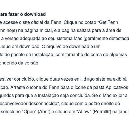
l para fazer o download
 acesse o site oficial da Fenn. Clique no botão "Get Fenn
n hoje) na página inicial, e a página saltará para a área de
 a versão adequada ao seu sistema Mac (geralmente detectad
clique em download. O arquivo de download é um
to do pacote de instalação, com tamanho de cerca de algumas
endendo da versão.
stiver concluído, clique duas vezes em
o sistema exibirá
.dmg
ação. Arraste o ícone do Fenn para o ícone da pasta Aplicativos
undos para que a instalação seja concluída. Se o Mac exibir a
envolvedor desconhecido", clique com o botão direito do
selecione "Open" (Abrir) e clique em "Allow" (Permitir) na jane
g