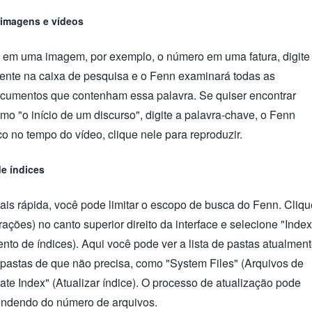
imagens e vídeos
to em uma imagem, por exemplo, o número em uma fatura, digite
mente na caixa de pesquisa e o Fenn examinará todas as
cumentos que contenham essa palavra. Se quiser encontrar
o "o início de um discurso", digite a palavra-chave, o Fenn
co no tempo do vídeo, clique nele para reproduzir.
de índices
ais rápida, você pode limitar o escopo de busca do Fenn. Cliqu
ações) no canto superior direito da interface e selecione "Index
o de índices). Aqui você pode ver a lista de pastas atualmen
astas de que não precisa, como "System Files" (Arquivos de
ate Index" (Atualizar índice). O processo de atualização pode
endendo do número de arquivos.