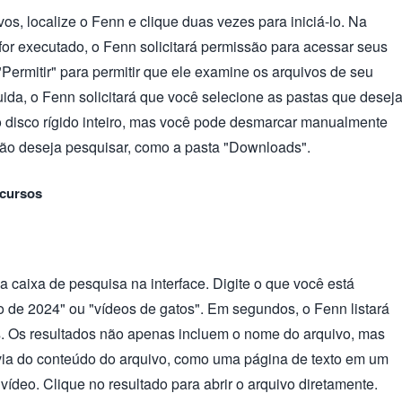
vos, localize o Fenn e clique duas vezes para iniciá-lo. Na
for executado, o Fenn solicitará permissão para acessar seus
"Permitir" para permitir que ele examine os arquivos de seu
da, o Fenn solicitará que você selecione as pastas que desej
o disco rígido inteiro, mas você pode desmarcar manualmente
ão deseja pesquisar, como a pasta "Downloads".
ecursos
a caixa de pesquisa na interface. Digite o que você está
o de 2024" ou "vídeos de gatos". Em segundos, o Fenn listará
. Os resultados não apenas incluem o nome do arquivo, mas
a do conteúdo do arquivo, como uma página de texto em um
deo. Clique no resultado para abrir o arquivo diretamente.