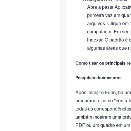
Abra a pasta Aplicati
primeira vez em que 
arquivos. Clique em 
computador. Em segui
indexar. O padrão é 
algumas áreas que n
Como usar os principais r
Pesquisar documentos
Após iniciar o Fenn, há um
procurando, como "contrat
todas as correspondências
também mostram uma prévi
PDF ou um quadro em um ví