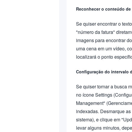
Reconhecer o conteúdo de 
Se quiser encontrar o tex
"número da fatura" direta
imagens para encontrar do
uma cena em um vídeo, com
localizará o ponto específi
Configuração do intervalo 
Se quiser tornar a busca m
no ícone Settings (Configur
Management" (Gerenciament
indexadas. Desmarque as p
sistema), e clique em "Upd
levar alguns minutos, dep