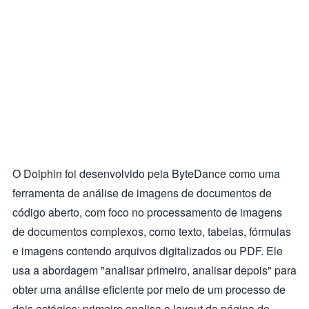
O Dolphin foi desenvolvido pela ByteDance como uma
ferramenta de análise de imagens de documentos de
código aberto, com foco no processamento de imagens
de documentos complexos, como texto, tabelas, fórmulas
e imagens contendo arquivos digitalizados ou PDF. Ele
usa a abordagem "analisar primeiro, analisar depois" para
obter uma análise eficiente por meio de um processo de
dois estágios: primeiro analisa o layout da página do