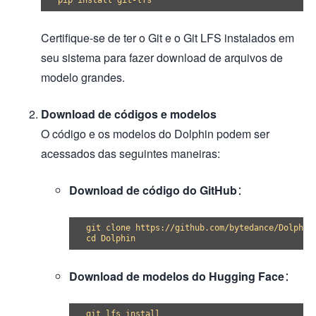
Certifique-se de ter o Git e o Git LFS instalados em
seu sistema para fazer download de arquivos de
modelo grandes.
Download de códigos e modelos
O código e os modelos do Dolphin podem ser
acessados das seguintes maneiras:
Download de código do GitHub
：
git clone https://github.com/bytedance/Dolphin

Download de modelos do Hugging Face
：
git lfs install
