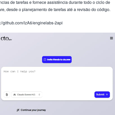
cias de tarefas e fornece assistência durante todo o ciclo de
e, desde o planejamento de tarefas até a revisão do código.
s://github.com/lzA6/enginelabs-2api