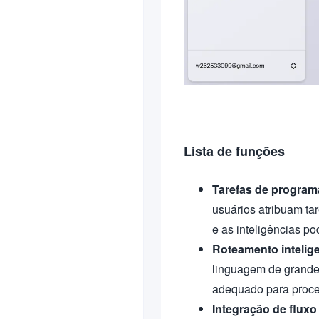
Lista de funções
Tarefas de program
usuários atribuam ta
e as inteligências po
Roteamento intelig
linguagem de grande 
adequado para proces
Integração de fluxo