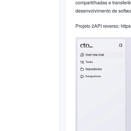
compartilhadas e transferên
desenvolvimento de softwar
Projeto 2API reverso: http