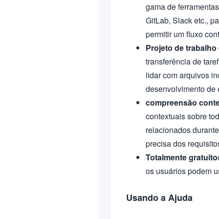
gama de ferramentas 
GitLab, Slack etc., 
permitir um fluxo con
Projeto de trabalho
transferência de tar
lidar com arquivos i
desenvolvimento de 
compreensão conte
contextuais sobre to
relacionados durant
precisa dos requisitos
Totalmente gratuito
os usuários podem us
Usando a Ajuda