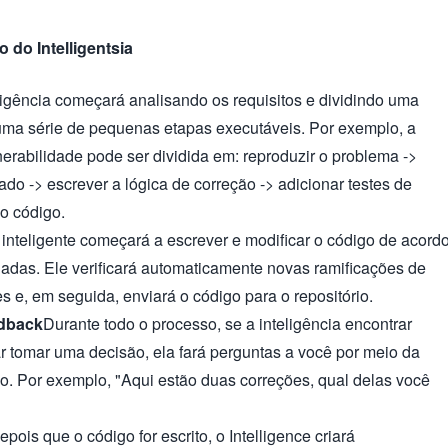
o do Intelligentsia
ligência começará analisando os requisitos e dividindo uma
uma série de pequenas etapas executáveis. Por exemplo, a
erabilidade pode ser dividida em: reproduzir o problema ->
rado -> escrever a lógica de correção -> adicionar testes de
 o código.
 inteligente começará a escrever e modificar o código de acord
adas. Ele verificará automaticamente novas ramificações de
es e, em seguida, enviará o código para o repositório.
dback
Durante todo o processo, se a inteligência encontrar
ar tomar uma decisão, ela fará perguntas a você por meio da
po. Por exemplo, "Aqui estão duas correções, qual delas você
Depois que o código for escrito, o Intelligence criará