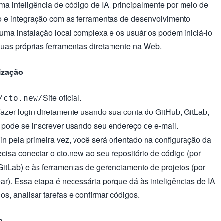
a inteligência de código de IA, principalmente por meio de
o e integração com as ferramentas de desenvolvimento
 uma instalação local complexa e os usuários podem iniciá-lo
suas próprias ferramentas diretamente na Web.
rização
Site oficial.
/cto.new/
fazer login diretamente usando sua conta do GitHub, GitLab,
 pode se inscrever usando seu endereço de e-mail.
in pela primeira vez, você será orientado na configuração da
cisa conectar o cto.new ao seu repositório de código (por
itLab) e às ferramentas de gerenciamento de projetos (por
ear). Essa etapa é necessária porque dá às inteligências de IA
os, analisar tarefas e confirmar códigos.
a