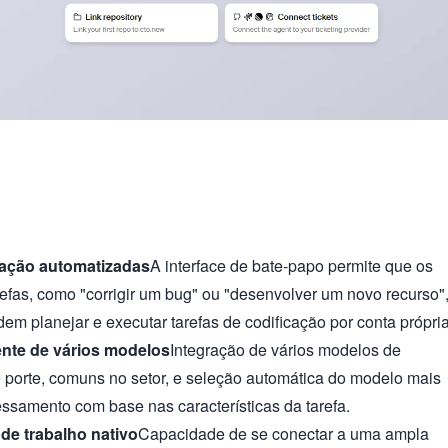
ação automatizadas
A interface de bate-papo permite que os
refas, como "corrigir um bug" ou "desenvolver um novo recurso"
dem planejar e executar tarefas de codificação por conta própria
ente de vários modelos
Integração de vários modelos de
porte, comuns no setor, e seleção automática do modelo mais
samento com base nas características da tarefa.
 de trabalho nativo
Capacidade de se conectar a uma ampla