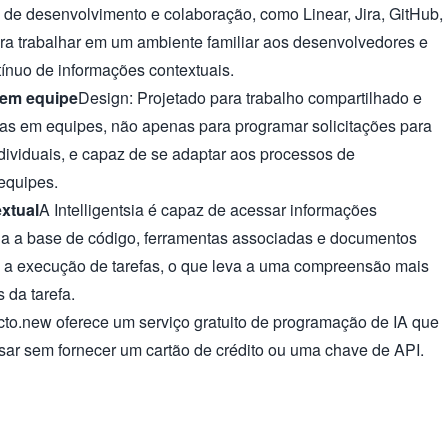
de desenvolvimento e colaboração, como Linear, Jira, GitHub,
para trabalhar em um ambiente familiar aos desenvolvedores e
tínuo de informações contextuais.
 em equipe
Design: Projetado para trabalho compartilhado e
efas em equipes, não apenas para programar solicitações para
ndividuais, e capaz de se adaptar aos processos de
equipes.
xtual
A Intelligentsia é capaz de acessar informações
da a base de código, ferramentas associadas e documentos
e a execução de tarefas, o que leva a uma compreensão mais
 da tarefa.
cto.new oferece um serviço gratuito de programação de IA que
ar sem fornecer um cartão de crédito ou uma chave de API.