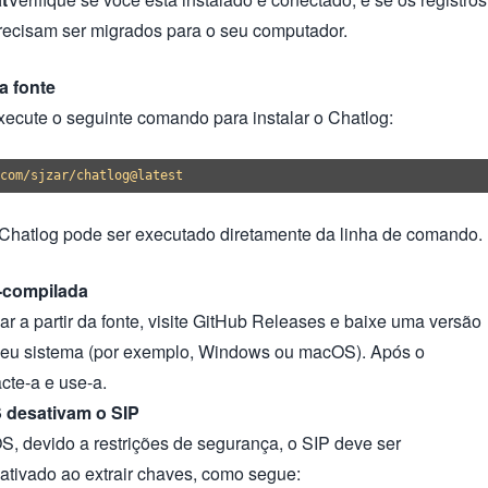
recisam ser migrados para o seu computador.
da fonte
xecute o seguinte comando para instalar o Chatlog:
 Chatlog pode ser executado diretamente da linha de comando.
é-compilada
r a partir da fonte, visite GitHub Releases e baixe uma versão
seu sistema (por exemplo, Windows ou macOS). Após o
te-a e use-a.
 desativam o SIP
, devido a restrições de segurança, o SIP deve ser
tivado ao extrair chaves, como segue: