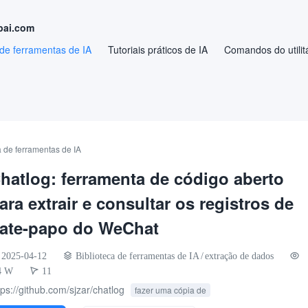
pai.com
 de ferramentas de IA
Tutoriais práticos de IA
Comandos do utilitá
a de ferramentas de IA
hatlog: ferramenta de código aberto
ara extrair e consultar os registros de
ate-papo do WeChat
2025-04-12
Biblioteca de ferramentas de IA
/
extração de dados
4 W
11
tps://github.com/sjzar/chatlog
fazer uma cópia de