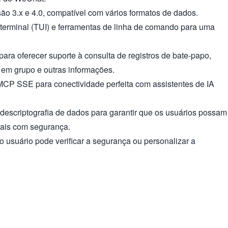
o 3.x e 4.0, compatível com vários formatos de dados.
 terminal (TUI) e ferramentas de linha de comando para uma
ara oferecer suporte à consulta de registros de bate-papo,
 em grupo e outras informações.
MCP SSE para conectividade perfeita com assistentes de IA
descriptografia de dados para garantir que os usuários possam
cais com segurança.
o usuário pode verificar a segurança ou personalizar a