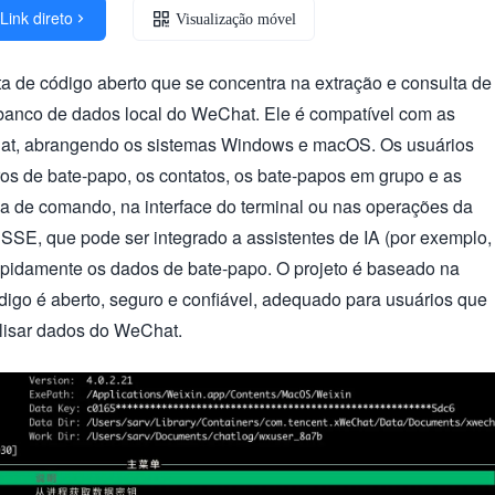
Link direto

Visualização móvel
a de código aberto que se concentra na extração e consulta de
 banco de dados local do WeChat. Ele é compatível com as
hat, abrangendo os sistemas Windows e macOS. Os usuários
ros de bate-papo, os contatos, os bate-papos em grupo e as
ha de comando, na interface do terminal ou nas operações da
SSE, que pode ser integrado a assistentes de IA (por exemplo,
apidamente os dados de bate-papo. O projeto é baseado na
digo é aberto, seguro e confiável, adequado para usuários que
lisar dados do WeChat.