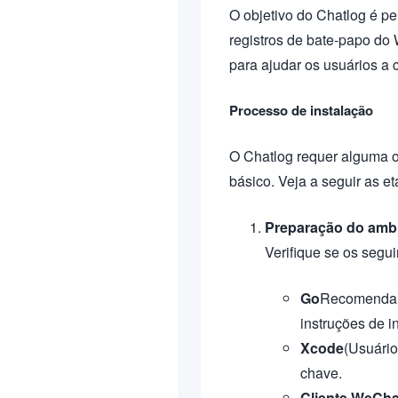
O objetivo do Chatlog é pe
registros de bate-papo do
para ajudar os usuários a
Processo de instalação
O Chatlog requer alguma 
básico. Veja a seguir as e
Preparação do amb
Verifique se os segu
Go
Recomendamo
instruções de i
Xcode
(Usuário
chave.
Cliente WeCha