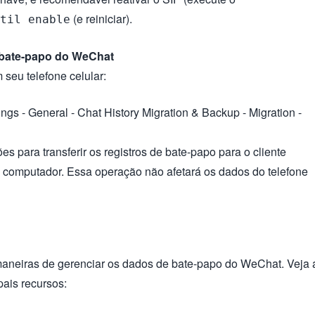
(e reiniciar).
til enable
e bate-papo do WeChat
seu telefone celular:
ings - General - Chat History Migration & Backup - Migration -
ões para transferir os registros de bate-papo para o cliente
computador. Essa operação não afetará os dados do telefone
maneiras de gerenciar os dados de bate-papo do WeChat. Veja 
pais recursos: