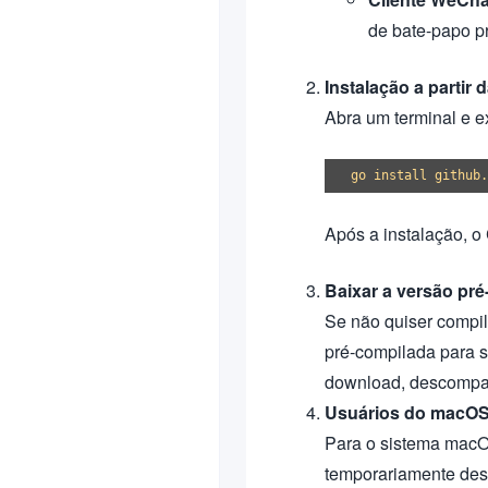
de bate-papo p
Instalação a partir 
Abra um terminal e e
Após a instalação, o
Baixar a versão pr
Se não quiser compila
pré-compilada para 
download, descompac
Usuários do macOS
Para o sistema macOS
temporariamente desa