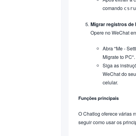
comando
csru
Migrar registros d
Opere no WeChat em 
Abra "Me - Sett
Migrate to PC".
Siga as instruç
WeChat do seu 
celular.
Funções principais
O Chatlog oferece várias 
seguir como usar os princi