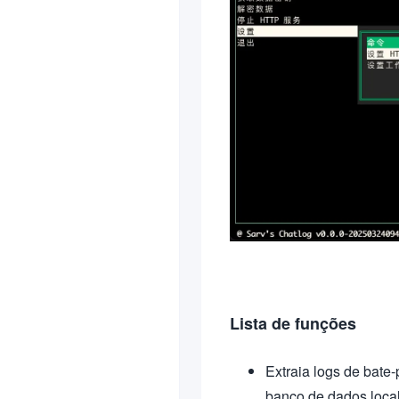
Lista de funções
Extraia logs de bate
banco de dados loca