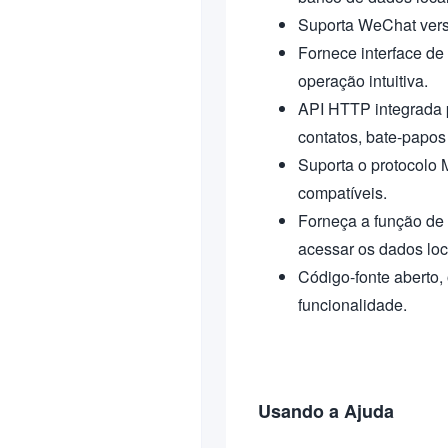
Suporta WeChat versã
Fornece interface de
operação intuitiva.
API HTTP integrada p
contatos, bate-papos
Suporta o protocolo 
compatíveis.
Forneça a função de 
acessar os dados lo
Código-fonte aberto, 
funcionalidade.
Usando a Ajuda