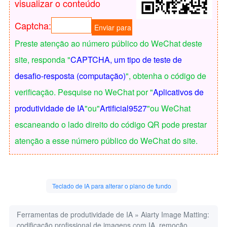
visualizar o conteúdo
Captcha:
Preste atenção ao número público do WeChat deste
site, responda "
CAPTCHA, um tipo de teste de
desafio-resposta (computação)
", obtenha o código de
verificação. Pesquise no WeChat por "
Aplicativos de
produtividade de IA
"ou"
Artificial9527
"ou WeChat
escaneando o lado direito do código QR pode prestar
atenção a esse número público do WeChat do site.
Teclado de IA para alterar o plano de fundo
Ferramentas de produtividade de IA
»
Aiarty Image Matting:
codificação profissional de imagens com IA, remoção