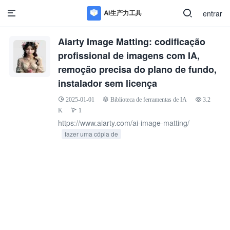
entrar
Aiarty Image Matting: codificação
profissional de imagens com IA,
remoção precisa do plano de fundo,
instalador sem licença
2025-01-01
Biblioteca de ferramentas de IA
3.2
K
1
https://www.aiarty.com/ai-image-matting/
fazer uma cópia de