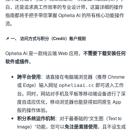
白，还是追求高工作效率的专业设计师，这篇详细的操作
指南都将手把手带您掌握 Ophelia AI 的所有核心功能操作
流。
📌 一、 访问方式与积分（Credit）账户规则
Ophelia AI 是一款纯云端 Web 应用，
不需要下载安装任何
软件或插件
。
跨平台使用
：请直接在电脑端浏览器（推荐 Chrome
或 Edge）输入网址
即可进入工作
opheliaai.cc
台。同时，网站对手机及平板等移动端设备进行了深
度自适应优化，移动浏览器也能获得如同原生 App
般的操作体验。
积分系统运作机制
：对于最基础的“文生图（Text to
Image）”功能，您可以
免注册直接使用
，且不设生成