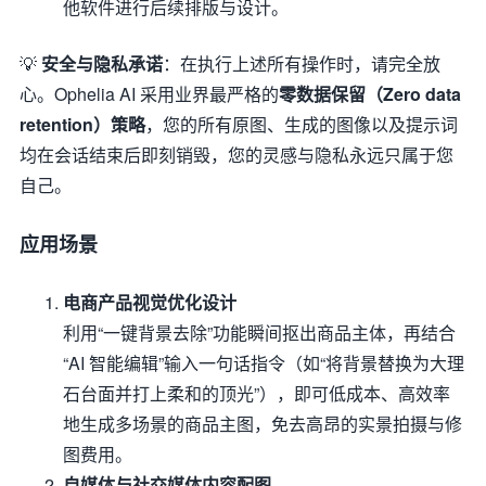
他软件进行后续排版与设计。
💡
安全与隐私承诺
：在执行上述所有操作时，请完全放
心。Ophelia AI 采用业界最严格的
零数据保留（Zero data
retention）策略
，您的所有原图、生成的图像以及提示词
均在会话结束后即刻销毁，您的灵感与隐私永远只属于您
自己。
应用场景
电商产品视觉优化设计
利用“一键背景去除”功能瞬间抠出商品主体，再结合
“AI 智能编辑”输入一句话指令（如“将背景替换为大理
石台面并打上柔和的顶光”），即可低成本、高效率
地生成多场景的商品主图，免去高昂的实景拍摄与修
图费用。
自媒体与社交媒体内容配图