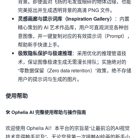
背景。即便面对飞扬的毛发或细碎的物体边缘，也能
完美抠出并生成透明背景的高清 PNG 文件。
灵感画廊与提示词库（Inspiration Gallery）
：内置
精心策划的 AI 艺术作品库，用户可直观浏览各种创
意图像，并一键复制对应的有效提示词（Prompt），
帮助新手快速上手。
极致隐私保护与极速推理
：采用优化的推理管道技
术，保证图像极速生成无需漫长排队；实施绝对的
“零数据保留（Zero data retention）”政策，绝不存储
用户的提示词与生成的图片。
使用帮助
🛠️ Ophelia AI 完整使用帮助与操作指南
欢迎使用 Ophelia AI！本平台的宗旨是“让最前沿的AI视觉
技术变得触手可及”。无论您是第一次接触AI绘画的新手小