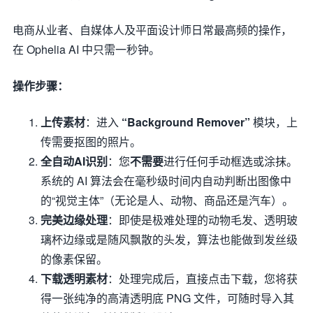
电商从业者、自媒体人及平面设计师日常最高频的操作，
在 Ophelia AI 中只需一秒钟。
操作步骤：
上传素材
：进入
“Background Remover”
模块，上
传需要抠图的照片。
全自动AI识别
：您
不需要
进行任何手动框选或涂抹。
系统的 AI 算法会在毫秒级时间内自动判断出图像中
的“视觉主体”（无论是人、动物、商品还是汽车）。
完美边缘处理
：即使是极难处理的动物毛发、透明玻
璃杯边缘或是随风飘散的头发，算法也能做到发丝级
的像素保留。
下载透明素材
：处理完成后，直接点击下载，您将获
得一张纯净的高清透明底 PNG 文件，可随时导入其