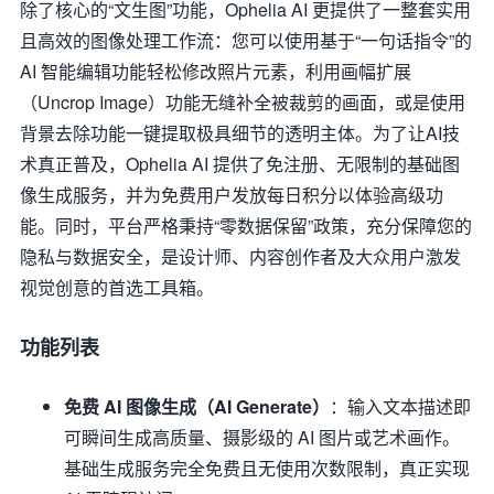
除了核心的“文生图”功能，Ophelia AI 更提供了一整套实用
且高效的图像处理工作流：您可以使用基于“一句话指令”的
AI 智能编辑功能轻松修改照片元素，利用画幅扩展
（Uncrop Image）功能无缝补全被裁剪的画面，或是使用
背景去除功能一键提取极具细节的透明主体。为了让AI技
术真正普及，Ophelia AI 提供了免注册、无限制的基础图
像生成服务，并为免费用户发放每日积分以体验高级功
能。同时，平台严格秉持“零数据保留”政策，充分保障您的
隐私与数据安全，是设计师、内容创作者及大众用户激发
视觉创意的首选工具箱。
功能列表
免费 AI 图像生成（AI Generate）
：输入文本描述即
可瞬间生成高质量、摄影级的 AI 图片或艺术画作。
基础生成服务完全免费且无使用次数限制，真正实现