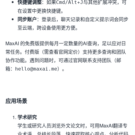
快捷键调整
：如果
与其他扩展冲突，可
Cmd/Alt+J
在设置中更换快捷键。
同步账户
：登录后，聊天记录和自定义提示词会同步
至云端，跨设备使用更方便。
MaxAI 的免费版提供每月一定数量的AI查询，足以应对日
常任务。付费版（需查看官网定价）支持更多查询和团队
协作功能。遇到问题时，可通过官网联系支持团队（邮
箱：
）。
hello@maxai.me
应用场景
学术研究
学生或研究人员浏览外文论文时，可用MaxAI翻译专
业术语、总结长段落，快速提取核心观点。分析代码