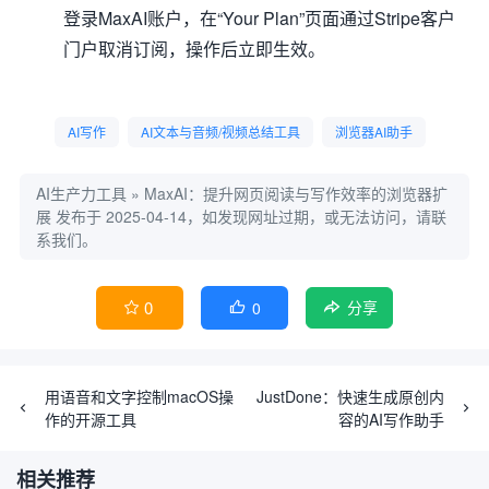
登录MaxAI账户，在“Your Plan”页面通过Stripe客户
门户取消订阅，操作后立即生效。
AI写作
AI文本与音频/视频总结工具
浏览器AI助手
AI生产力工具
»
MaxAI：提升网页阅读与写作效率的浏览器扩
展
发布于 2025-04-14，如发现网址过期，或无法访问，请联
系我们。
0
0


分享
用语音和文字控制macOS操
JustDone：快速生成原创内
作的开源工具
容的AI写作助手
相关推荐