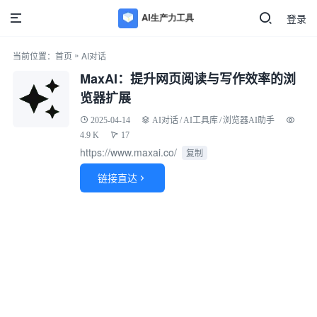
登录
»
当前位置：
首页
AI对话
MaxAI：提升网页阅读与写作效率的浏
览器扩展
2025-04-14
AI对话
/
AI工具库
/
浏览器AI助手
4.9 K
17
https://www.maxai.co/
复制
链接直达
