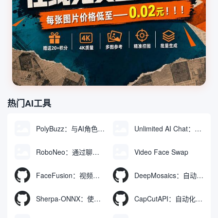
热门AI工具
PolyBuzz：与AI角色互动的免费聊天与角色扮演平台
Unlimited AI Chat：免费无限制的AI聊天工具
RoboNeo：通过聊天生成和编辑视频与图像的AI工具
Video Face Swap
FaceFusion：视频换脸增强工具|语音同步视频嘴型动作
DeepMosaics：自动去除图像和视频中的马赛克，或向其添加马赛克
Sherpa-ONNX：使用ONNXRuntime实现离线语音识别和合成
CapCutAPI：自动化控制CapCut视频剪辑的开源工具