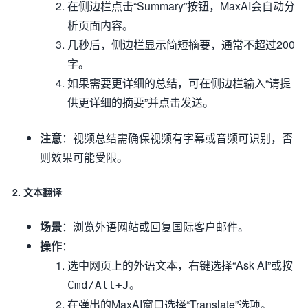
在侧边栏点击“Summary”按钮，MaxAI会自动分
析页面内容。
几秒后，侧边栏显示简短摘要，通常不超过200
字。
如果需要更详细的总结，可在侧边栏输入“请提
供更详细的摘要”并点击发送。
注意
：视频总结需确保视频有字幕或音频可识别，否
则效果可能受限。
2. 文本翻译
场景
：浏览外语网站或回复国际客户邮件。
操作
：
选中网页上的外语文本，右键选择“Ask AI”或按
。
Cmd/Alt+J
在弹出的MaxAI窗口选择“Translate”选项。