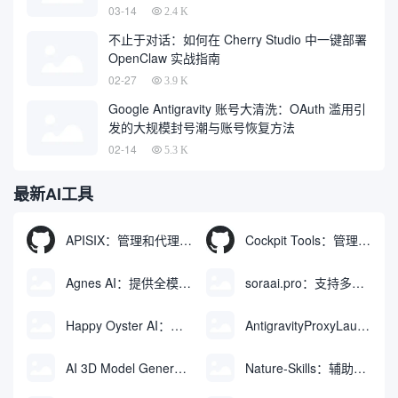
03-14
2.4 K
不止于对话：如何在 Cherry Studio 中一键部署
OpenClaw 实战指南
02-27
3.9 K
Google Antigravity 账号大清洗：OAuth 滥用引
发的大规模封号潮与账号恢复方法
02-14
5.3 K
最新AI工具
APISIX：管理和代理API及大模型流量的高性能网关
Cockpit Tools：管理多个AI编程IDE账号与配置多开独立实例的本地桌面应用
Agnes AI：提供全模态模型免费API、支持图文视频生成与复杂工程执行的智能体平台
soraai.pro：支持多模型文字转视频和图像生成的在线创作工具
Happy Oyster AI：生成可交互式3D虚拟世界与视频的大模型
AntigravityProxyLauncher：免TUN全局代理使用Antigravity IDE
AI 3D Model Generator：通过文本和图像快速生成3D模型的在线工具
Nature-Skills：辅助撰写学术论文和绘制科研图表的智能体插件