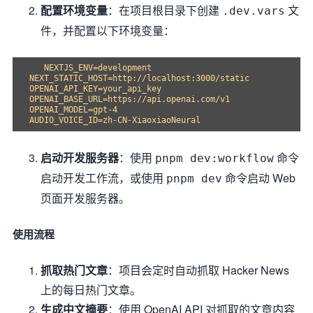
配置环境变量
：在项目根目录下创建
文
.dev.vars
件，并配置以下环境变量：
   NEXTJS_ENV=development

NEXT_STATIC_HOST=http://localhost:3000/static

OPENAI_API_KEY=your_api_key

OPENAI_BASE_URL=https://api.openai.com/v1

OPENAI_MODEL=gpt-4

启动开发服务器
：使用
命令
pnpm dev:workflow
启动开发工作流，或使用
命令启动 Web
pnpm dev
页面开发服务器。
使用流程
抓取热门文章
：项目会定时自动抓取 Hacker News
上的每日热门文章。
生成中文摘要
：使用 OpenAI API 对抓取的文章内容