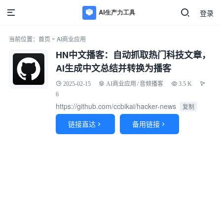
登录
»
当前位置：
首页
AI商业应用
HN中文播客：自动抓取热门科技文章，
AI生成中文总结并转换为播客
2025-02-15
AI商业应用
/
音频播客
3.5 K
6
https://github.com/ccbikai/hacker-news
复制
链接直达
备用链接

