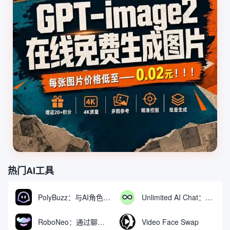
热门AI工具
PolyBuzz：与AI角色互动的免费聊天与角色扮演平台
Unlimited AI Chat：免费无限制的AI聊天工具
RoboNeo：通过聊天生成和编辑视频与图像的AI工具
Video Face Swap