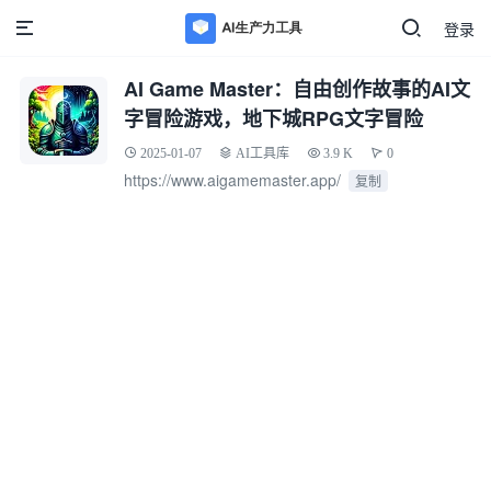
登录
AI Game Master：自由创作故事的AI文
字冒险游戏，地下城RPG文字冒险
2025-01-07
AI工具库
3.9 K
0
https://www.aigamemaster.app/
复制