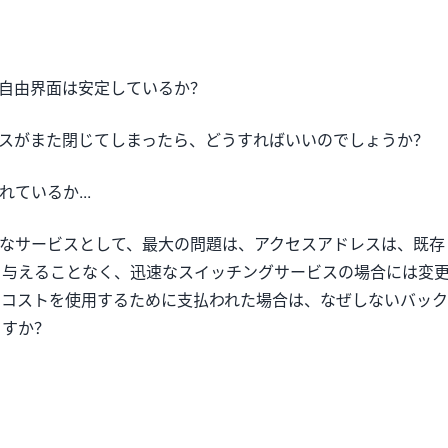
の自由界面は安定しているか？
イスがまた閉じてしまったら、どうすればいいのでしょうか？
ているか...
的なサービスとして、最大の問題は、アクセスアドレスは、既存
を与えることなく、迅速なスイッチングサービスの場合には変
、コストを使用するために支払われた場合は、なぜしないバック
ますか？