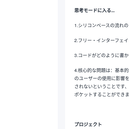
思考モードに入る...
1.シリコンベースの流れ
2.フリー・インターフェ
3.コードがどのように書かれ
4.核心的な問題は：基本
のユーザーの使用に影響
されないということです
ポケットすることができ
プロジェクト