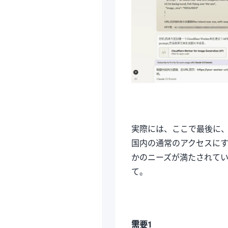
実際には、ここで最後に
国内の通常のアクセスに
かのニーズが満たされて
て。
需要1