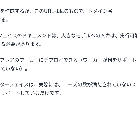
RLを作成するが、このURLは私のもので、ドメイン名
択する。
ターフェイスのドキュメントは、大きなモデルへの入力は、実行可
きる必要があります。
ドフレアのワーカーにデプロイできる（ワーカーが何をサポート
していない）。
ンターフェイスは、実際には、ニーズの数が満たされていないス
をサポートしているだけです。