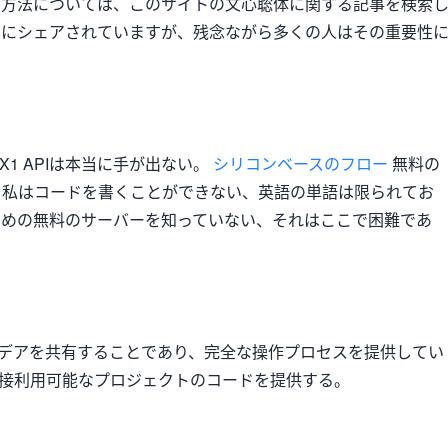
る方法については、このサイトの文心聡体に関する記事を検索
ンにシェアされていますが、残念ながら多くの人はその重要性
X1 APIは本当に手が出ない。
シリコンベースのフロー
無料の
たが、私はコードを書くことができない、英語の単語は限られてお
ための無料のサーバーを知っていない、それはここで困難であ
デアを共有することであり、完全な操作プロセスを提供してい
接利用可能なプロジェクトのコードを提供する。