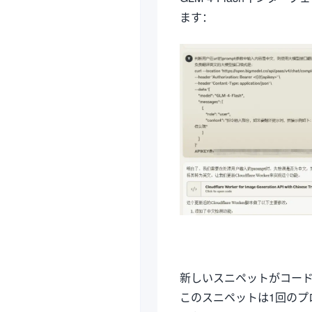
ます：
新しいスニペットがコー
このスニペットは1回のプ