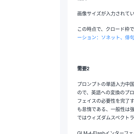
画像サイズが入力されてい
この時点で、クロード枠
ーション：ソネット、俳
需要2
プロンプトの単語入力中
ので、英語への変換のプ
フェイスの必要性を完了
も怠惰である、一般性は
ではウィズダムスペクトラムの
GLM-4-Flashイン