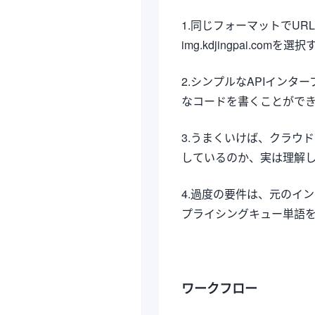
1.同じフォーマットでU
img.kdjingpai.comを選
2.シンプルなAPIイン
なコードを書くことがで
3.うまくいけば、クラウ
しているのか、実は理解
4.過度の要件は、元のイ
プライシングキュー単語
ワークフロー