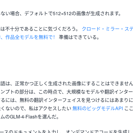
ない場合、デフォルトで512×512の画像が生成されます。
では不十分であることに気づくだろう。
クロード・ミラー・ス
句、作品全モデルを無料で！
準備はできている。
国語は、正常かつ正しく生成された画像にすることはできませ
ロンプトの部分は、この時点で、大規模なモデルや翻訳インター
するには、無料の翻訳インターフェイスを見つけるにはあまり
強くないので、私はアクセスしたい
無料のビッグモデルAPI
こ
GLM-4-Flashを選んだ。
ターフェースのドキュメントを入力し、オンデマンドでコードを生成し