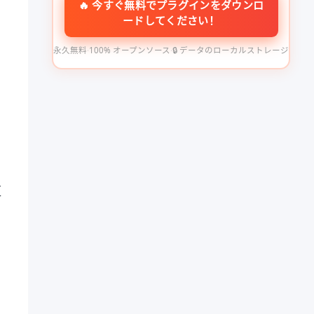
🔥 今すぐ無料でプラグインをダウンロ
ードしてください！
永久無料
·
100% オープンソース
·
🔒 データのローカルストレージ
更