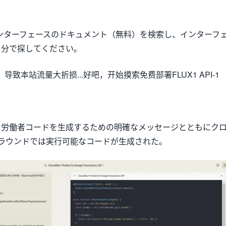
yのFLUXインターフェースのドキュメント（無料）を検索し、インターフ
自分で探してください。
、労働者コードを生成するための明確なメッセージとともにク
ラウンドでは実行可能なコードが生成された。