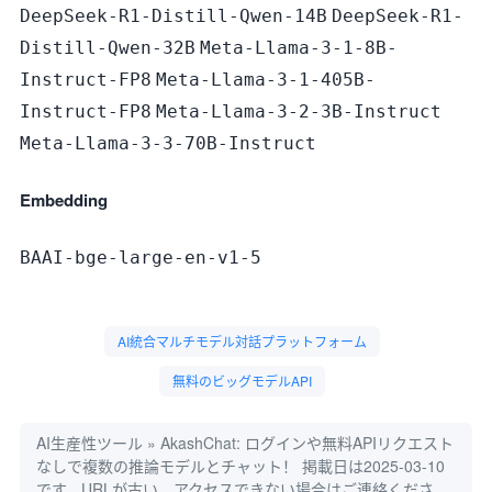
DeepSeek-R1-Distill-Qwen-14B
DeepSeek-R1-
Distill-Qwen-32B
Meta-Llama-3-1-8B-
Instruct-FP8
Meta-Llama-3-1-405B-
Instruct-FP8
Meta-Llama-3-2-3B-Instruct
Meta-Llama-3-3-70B-Instruct
Embedding
BAAI-bge-large-en-v1-5
AI統合マルチモデル対話プラットフォーム
無料のビッグモデルAPI
AI生産性ツール
»
AkashChat: ログインや無料APIリクエスト
なしで複数の推論モデルとチャット！
掲載日は2025-03-10
です。URLが古い、アクセスできない場合はご連絡くださ