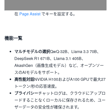
在
Page Assist
でキーを設定する。
機能一覧
マルチモデルの選択
QwQ-32B、Llama 3.3 70B、
DeepSeek R1 671B、Llama 3.1 405B、
AkashGen（画像生成モデル）など、オープンソー
スのAIモデルをサポート。
高性能対話
NVIDIA H100およびA100 GPUで最大27
トークン/秒の応答速度。
プライバシー
チャットログは、クラウドにアップロ
ードすることなくローカルに保存されるため、ユー
ザーデータの安全性が確保されます。