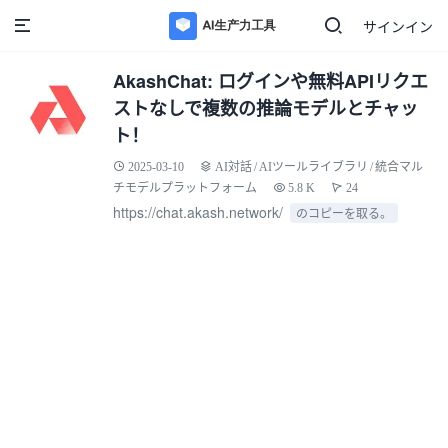
サインイン
AkashChat: ログインや無料APIリクエ
ストなしで複数の推論モデルとチャッ
ト！
2025-03-10
AI対話
/
AIツールライブラリ
/
統合マル
チモデルプラットフォーム
5.8 K
24
https://chat.akash.network/
のコピーを取る。