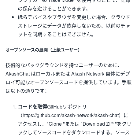
の保存を避けることができます。
ほら
デバイスやブラウザを変更した場合、クラウド
ストレージにデータが依存しないため、以前のチャ
ットを同期することはできません。
オープンソースの展開（上級ユーザー）
技術的なバックグラウンドを持つユーザーのために、
AkashChat はローカルまたは Akash Network 自体にデプ
ロイ可能なオープンソースコードを提供しています。手順
は以下の通りです：
コードを取得
GitHubリポジトリ
（https://github.com/akash-network/akash-chat）に
アクセスし、"Clone "または "Download ZIP "をクリ
ックしてソースコードをダウンロードする。ソース