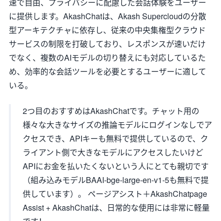
速で自由、プライバシーに配慮した会話体験をユーザー
に提供します。AkashChatは、Akash Supercloudの分散
型アーキテクチャに依存し、従来の中央集権型クラウド
サービスの制限を打破しており、レスポンスが速いだけ
でなく、複数のAIモデルの切り替えにも対応しているた
め、効率的な会話ツールを必要とするユーザーに適して
いる。
2つ目のおすすめはAkashChatです。チャット用の
様々な大きなサイズの推論モデルにログインなしでア
クセスでき、APIキーも無料で提供しているので、ク
ライアント側で大きなモデルにアクセスしたいけど
APIにお金を払いたくないという人にとても親切です
（組み込みモデルBAAI-bge-large-en-v1-5も無料で提
供しています）。 ページアシスト＋AkashChatpage
Assist + AkashChatは、日常的な使用には非常に軽量