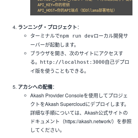
API_KEY=你的密钥

ランニング・プロジェクト
：
ターミナルで
ローカル開発サ
npm run dev
ーバーが起動します。
ブラウザを開き、次のサイトにアクセスす
る。
自己デプロ
http://localhost:3000
イ版を使うこともできる。
アカシへの配備
：
Akash Provider Consoleを使用してプロジェ
クトをAkash Supercloudにデプロイします。
詳細な手順については、Akash公式サイトの
ドキュメント（https://akash.network/）を参照
してください。