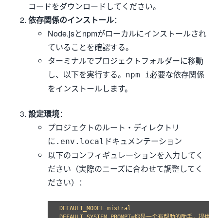
コードをダウンロードしてください。
依存関係のインストール
：
Node.jsとnpmがローカルにインストールされ
ていることを確認する。
ターミナルでプロジェクトフォルダーに移動
し、以下を実行する。
必要な依存関係
npm i
をインストールします。
設定環境
：
プロジェクトのルート・ディレクトリ
に
ドキュメンテーション
.env.local
以下のコンフィギュレーションを入力してく
ださい（実際のニーズに合わせて調整してく
ださい）：
DEFAULT_MODEL=mistral

DEFAULT_SYSTEM_PROMPT=你是一个有帮助的助手，提供准