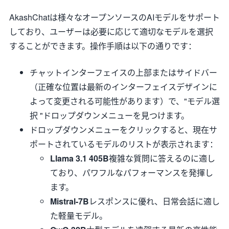
AkashChatは様々なオープンソースのAIモデルをサポート
しており、ユーザーは必要に応じて適切なモデルを選択
することができます。操作手順は以下の通りです：
チャットインターフェイスの上部またはサイドバー
（正確な位置は最新のインターフェイスデザインに
よって変更される可能性があります）で、"モデル選
択 "ドロップダウンメニューを見つけます。
ドロップダウンメニューをクリックすると、現在サ
ポートされているモデルのリストが表示されます：
Llama 3.1 405B
複雑な質問に答えるのに適し
ており、パワフルなパフォーマンスを発揮し
ます。
Mistral-7B
レスポンスに優れ、日常会話に適し
た軽量モデル。