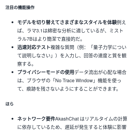
注目の機能操作
モデルを切り替えてさまざまなスタイルを体験
例え
ば、ラマ3.1は綿密な分析に適しているが、ミスト
ラル7Bはより簡潔で直接的だ。
迅速対応テスト
複雑な質問（例：「量子力学につい
て説明しなさい」）を入力し、回答の速度と質を観
察する。
プライバシーモードの使用
データ流出が心配な場合
は、ブラウザの「No Trace Window」機能を使っ
て、痕跡を残さないようにすることができます。
ほら
ネットワーク要件
AkashChat はリアルタイムの計算
に依存しているため、遅延が発生すると体験に影響