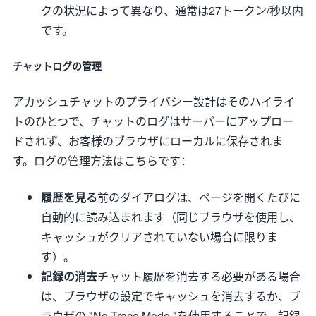
クの状況によって異なり、通常は27トークン/秒以内
です。
チャットログの管理
アカッシュチャットのプライバシー設計はそのハイライ
トのひとつで、チャットのログはサーバーにアップロー
ドされず、お客様のブラウザにローカルに保存されま
す。ログの管理方法はこちらです：
履歴を見る
前のダイアログは、ページを開くたびに
自動的に読み込まれます（同じブラウザを使用し、
キャッシュがクリアされていない場合に限りま
す）。
記録の消去
チャット履歴を消去する必要がある場合
は、ブラウザの設定でキャッシュを消去するか、ブ
ラウザの "No Trace Mode "を使用することで、記録