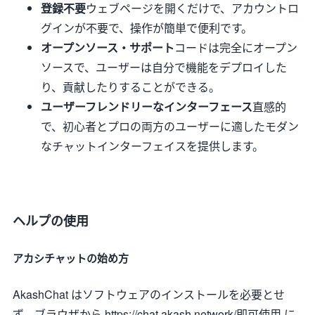
登録不要
ウェブページを開くだけで、アカウントロ
グインが不要で、操作が簡単で便利です。
オープンソース・サポート
コードは完全にオープン
ソースで、ユーザーは自分で機能をデプロイした
り、貢献したりすることができる。
ユーザーフレンドリーなインターフェース
直感的
で、初心者とプロの両方のユーザーに適したモダン
なチャットインターフェイスを提供します。
ヘルプの使用
アカシチャットの始め方
AkashChat はソフトウェアのインストールを必要とせ
ず、ブラウザから https://chat.akash.network/即可使用 に