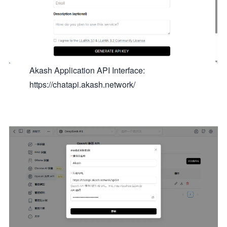
Akash Application API Interface:
https://chatapi.akash.network/