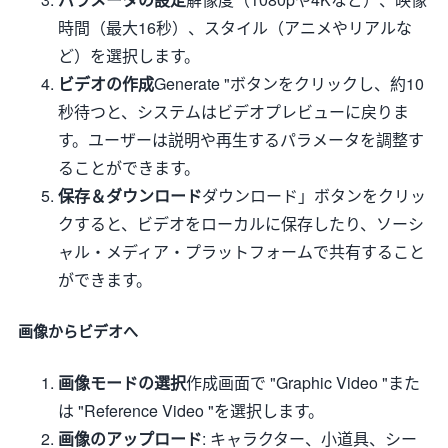
時間（最大16秒）、スタイル（アニメやリアルな
ど）を選択します。
ビデオの作成
Generate "ボタンをクリックし、約10
秒待つと、システムはビデオプレビューに戻りま
す。ユーザーは説明や再生するパラメータを調整す
ることができます。
保存＆ダウンロード
ダウンロード」ボタンをクリッ
クすると、ビデオをローカルに保存したり、ソーシ
ャル・メディア・プラットフォームで共有すること
ができます。
画像からビデオへ
画像モードの選択
作成画面で "Graphic Video "また
は "Reference Video "を選択します。
画像のアップロード
: キャラクター、小道具、シー