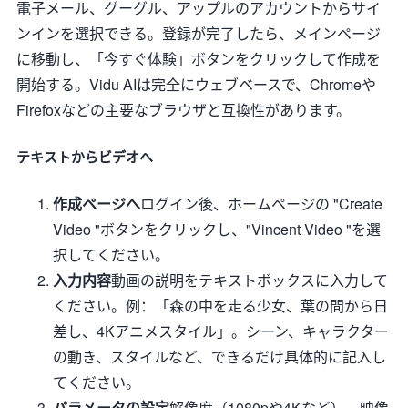
電子メール、グーグル、アップルのアカウントからサイ
ンインを選択できる。登録が完了したら、メインページ
に移動し、「今すぐ体験」ボタンをクリックして作成を
開始する。Vidu AIは完全にウェブベースで、Chromeや
Firefoxなどの主要なブラウザと互換性があります。
テキストからビデオへ
作成ページへ
ログイン後、ホームページの "Create
Video "ボタンをクリックし、"Vincent Video "を選
択してください。
入力内容
動画の説明をテキストボックスに入力して
ください。例：「森の中を走る少女、葉の間から日
差し、4Kアニメスタイル」。シーン、キャラクター
の動き、スタイルなど、できるだけ具体的に記入し
てください。
パラメータの設定
解像度（1080pや4Kなど）、映像