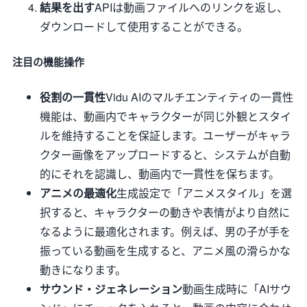
結果を出す
APIは動画ファイルへのリンクを返し、
ダウンロードして使用することができる。
注目の機能操作
役割の一貫性
Vidu AIのマルチエンティティの一貫性
機能は、動画内でキャラクターが同じ外観とスタイ
ルを維持することを保証します。ユーザーがキャラ
クター画像をアップロードすると、システムが自動
的にそれを認識し、動画内で一貫性を保ちます。
アニメの最適化
生成設定で「アニメスタイル」を選
択すると、キャラクターの動きや表情がより自然に
なるように最適化されます。例えば、男の子が手を
振っている動画を生成すると、アニメ風の滑らかな
動きになります。
サウンド・ジェネレーション
動画生成時に「AIサウ