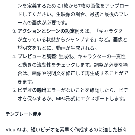
ンを定義するために1枚から7枚の画像をアップロー
ドしてください。生映像の場合、最初と最後のフレ
ームの画像が必要です。
アクションとシーンの設定
例えば、「キャラクター
が立っている状態からジャンプする」など。画像と
説明文をもとに、動画が生成される。
プレビューと調整
: 生成後、キャラクターの一貫性
と動きの流動性をチェックします。調整が必要な場
合は、画像や説明文を修正して再生成することがで
きます。
ビデオの輸出
エラーがないことを確認したら、ビデ
オを保存するか、MP4形式にエクスポートします。
テンプレート使用
Vidu AIは、短いビデオを素早く作成するのに適した様々