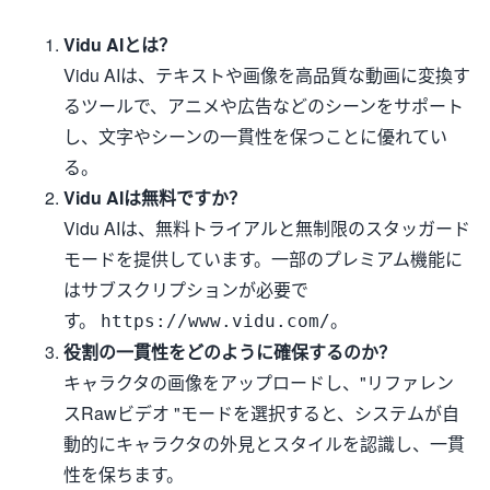
Vidu AIとは？
Vidu AIは、テキストや画像を高品質な動画に変換す
るツールで、アニメや広告などのシーンをサポート
し、文字やシーンの一貫性を保つことに優れてい
る。
Vidu AIは無料ですか？
Vidu AIは、無料トライアルと無制限のスタッガード
モードを提供しています。一部のプレミアム機能に
はサブスクリプションが必要で
す。
。
https://www.vidu.com/
役割の一貫性をどのように確保するのか？
キャラクタの画像をアップロードし、"リファレン
スRawビデオ "モードを選択すると、システムが自
動的にキャラクタの外見とスタイルを認識し、一貫
性を保ちます。