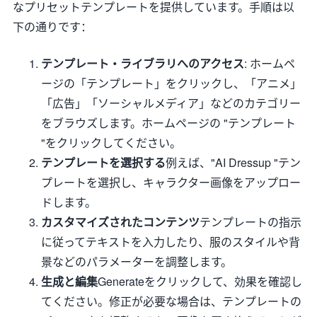
なプリセットテンプレートを提供しています。手順は以
下の通りです：
テンプレート・ライブラリへのアクセス
: ホームペ
ージの「テンプレート」をクリックし、「アニメ」
「広告」「ソーシャルメディア」などのカテゴリー
をブラウズします。ホームページの "テンプレート
"をクリックしてください。
テンプレートを選択する
例えば、"AI Dressup "テン
プレートを選択し、キャラクター画像をアップロー
ドします。
カスタマイズされたコンテンツ
テンプレートの指示
に従ってテキストを入力したり、服のスタイルや背
景などのパラメーターを調整します。
生成と編集
Generateをクリックして、効果を確認し
てください。修正が必要な場合は、テンプレートの