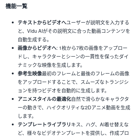
機能一覧
テキストからビデオへ
ユーザーが説明文を入力する
と、Vidu AIがその説明文に合った動画コンテンツを
自動生成する。
画像からビデオへ
: 1枚から7枚の画像をアップロー
ドし、キャラクターとシーンの一貫性を保ったダイ
ナミックな映像を生成します。
参考生映像
最初のフレームと最後のフレームの画像
をアップロードすることで、スムーズなトランジシ
ョンを持つビデオを自動的に生成します。
アニメスタイルの最適化
自然で滑らかなキャラクタ
ーの動きで、ハイクオリティな2Dアニメ動画を生成
します。
テンプレートライブラリ
キス、ハグ、AI着せ替えな
ど、様々なビデオテンプレートを提供し、作成プロ