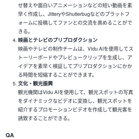
せ替えや面白いアニメーションなどの短い動画を素
早く作成し、JitteryやShutterbugなどのプラットフ
ォームに投稿してファンとの交流を高めることがで
きる。
映画とテレビのプリプロダクション
映画やテレビの制作チームは、Vidu AIを使用してス
トーリーボードやプレビュークリップを生成し、ア
イデアを素早く検証してプリプロダクションにかか
る時間を短縮することができます。
文化・観光振興
観光機関はVidu AIを使用して、観光スポットの写真
をダイナミックなビデオに変換し、観光スポットを
紹介するプロモーションビデオを作成して観光客を
誘致することができる。
QA