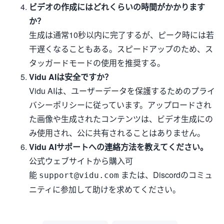
ビデオの作成にはどれくらいの時間がかかります
か？
生成は通常10秒以内に完了するが、ピーク時には若
干遅くなることもある。スピードアップのため、ス
タッガードモードの使用を推奨する。
Vidu AIは安全ですか？
Vidu AIは、ユーザーデータを保護するためのプライ
バシーポリシーに従っています。アップロードされ
た画像や生成されたコンテンツは、ビデオ生成にの
み使用され、公に共有されることはありません。
Vidu AIサポートへの連絡方法を教えてください。
公式ウェブサイトから購入可
能
または、Discordのコミュ
support@vidu.com
ニティに参加して助けを求めてください。