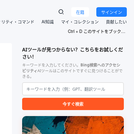
在籍
サインイン
ィリティ・コマンド
AI知識
マイ・コレクション
貢献したい
Ctrl + D このサイトをブックマークする
AIツールが見つからない？こちらをお試しくだ
さい！
キーワードを入力してください。
Bing検索へのアクセシ
ビリティ
AIツールはこのサイトですぐに見つけることがで
きる。
今すぐ検索