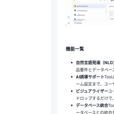
機能一覧
自然言語発達（NLD
品要件とデータベー
AI誘導サポート
To
ーム設定まで、ユー
ビジュアライザー
ユ
ドロップするだけで
データベース統合
To
ータベースとの統合