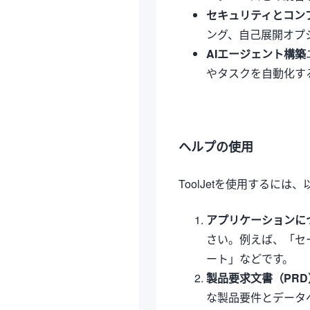
セキュリティとコン
ング、自己展開オプ
AIエージェント構築
やタスクを自動化す
ヘルプの使用
ToolJetを使用するに
アプリケーションに
さい。例えば、「セ
ート」などです。
製品要求文書（PR
な製品要件とデータ