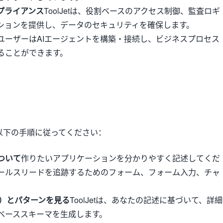
プライアンス
ToolJetは、役割ベースのアクセス制御、監査ロギ
ションを提供し、データのセキュリティを確保します。
ユーザーはAIエージェントを構築・接続し、ビジネスプロセス
ることができます。
は、以下の手順に従ってください：
ついて
作りたいアプリケーションを分かりやすく記述してくだ
ールスリードを追跡するためのフォーム、フォーム入力、チャ
D）とパターンを見る
ToolJetは、あなたの記述に基づいて、詳細
ベーススキーマを生成します。