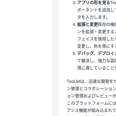
アプリの形を見る
T
ポーネントを追加し
タを入力します。
拡張と変更
既存の機
ンを拡張・変更する
フェイスを使用した
変更し、色を青にす
デバッグ、デプロイ
て解決し、強力な認
境に適していること
ToolJetは、迅速な開
ン管理とコラボレーショ
ョン管理およびレビュー
このプラットフォームには、
アンス機能が組み込まれ