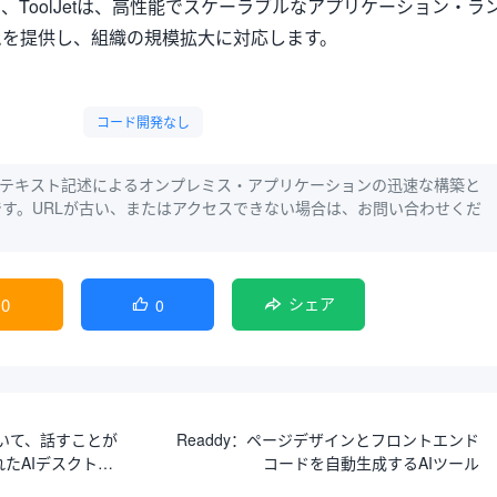
ToolJetは、高性能でスケーラブルなアプリケーション・ラ
ムを提供し、組織の規模拡大に対応します。
コード開発なし
Jet：テキスト記述によるオンプレミス・アプリケーションの迅速な構築と
-12です。URLが古い、またはアクセスできない場合は、お問い合わせくだ
0
0

シェア
て、聞いて、話すことが
Readdy：ページデザインとフロントエンド
れたAIデスクトッ
コードを自動生成するAIツール