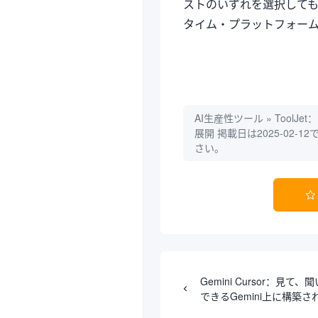
ストのいずれを選択しても、
タイム・プラットフォー
AI生産性ツール
»
Tool
展開
掲載日は2025-02
さい。

Gemini Cursor：見
できるGemini上に構築さ
プスマートアシスタント