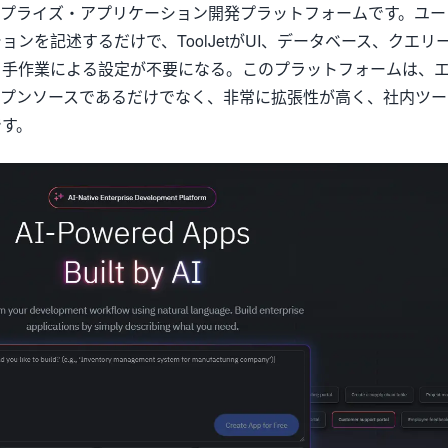
ープライズ・アプリケーション開発プラットフォームです。ユー
ンを記述するだけで、ToolJetがUI、データベース、クエリ
、手作業による設定が不要になる。このプラットフォームは、
ープンソースであるだけでなく、非常に拡張性が高く、社内ツー
です。