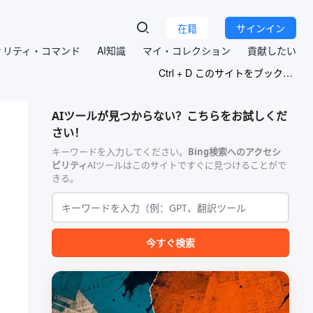
在籍
サインイン
ィリティ・コマンド
AI知識
マイ・コレクション
貢献したい
Ctrl + D このサイトをブックマークする
AIツールが見つからない？こちらをお試しくだ
さい！
キーワードを入力してください。
Bing検索へのアクセシ
ビリティ
AIツールはこのサイトですぐに見つけることがで
きる。
今すぐ検索