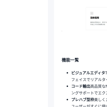
機能一覧
ビジュアルエディタ
フェイスでリアルタ
コード輸出
高品質なN
ングサポートでエク
プレハブ型枠
美しく
ユーザーがすぐに使