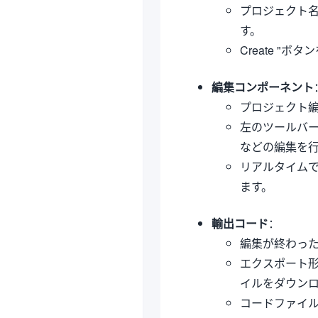
プロジェクト
す。
Create 
編集コンポーネント
プロジェクト
左のツールバ
などの編集を
リアルタイム
ます。
輸出コード
：
編集が終わっ
エクスポート形式
イルをダウン
コードファイ