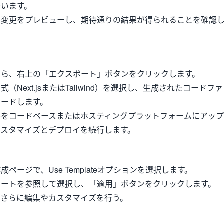
行います。
で変更をプレビューし、期待通りの結果が得られることを確認
たら、右上の「エクスポート」ボタンをクリックします。
（Next.jsまたはTailwind）を選択し、生成されたコードファ
ロードします。
ルをコードベースまたはホスティングプラットフォームにアップ
カスタマイズとデプロイを続行します。
ページで、Use Templateオプションを選択します。
レートを参照して選択し、「適用」ボタンをクリックします。
、さらに編集やカスタマイズを行う。