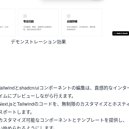
デモンストレーション効果
Tailwindとshadcn/uiコンポーネントの編集は、直感的なインタ
イムにプレビューしながら行えます。
ext.jsとTailwindのコードを、無制限のカスタマイズとホステ
スポートします。
カスタマイズ可能なコンポーネントとテンプレートを提供し、
い始められるようにします。