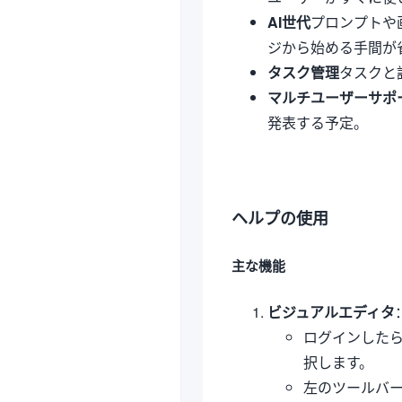
AI世代
プロンプトや
ジから始める手間が
タスク管理
タスクと
マルチユーザーサポ
発表する予定。
ヘルプの使用
主な機能
ビジュアルエディタ
ログインした
択します。
左のツールバ