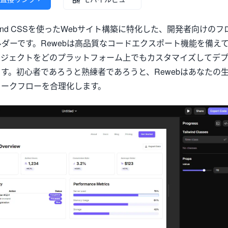
Tailwind CSSを使ったWebサイト構築に特化した、開発者向けのフ
ルダーです。Rewebは高品質なコードエクスポート機能を備え
ロジェクトをどのプラットフォーム上でもカスタマイズしてデ
す。初心者であろうと熟練者であろうと、Rewebはあなたの
ワークフローを合理化します。