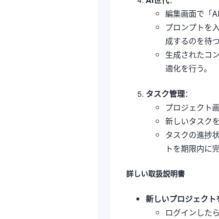
編集画面で「A
プロンプトを入
成するのを待
生成されたコ
適化を行う。
タスク管理
：
プロジェクト
新しいタスク
タスクの進捗
トを期限内に
詳しい取扱説明書
新しいプロジェクト
ログインしたら、"