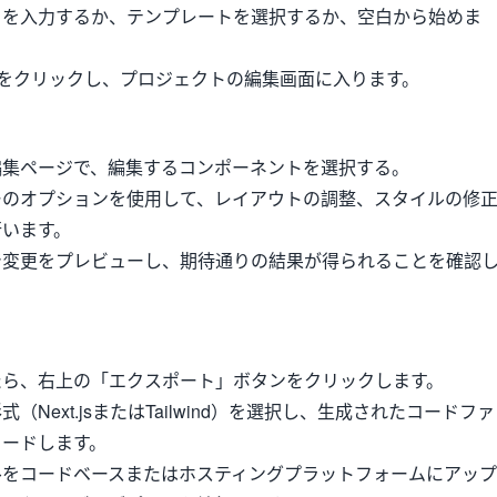
名を入力するか、テンプレートを選択するか、空白から始めま
"ボタンをクリックし、プロジェクトの編集画面に入ります。
：
編集ページで、編集するコンポーネントを選択する。
ーのオプションを使用して、レイアウトの調整、スタイルの修
行います。
で変更をプレビューし、期待通りの結果が得られることを確認
たら、右上の「エクスポート」ボタンをクリックします。
（Next.jsまたはTailwind）を選択し、生成されたコードファ
ロードします。
ルをコードベースまたはホスティングプラットフォームにアップ