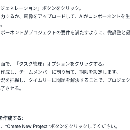
Iジェネレーション」ボタンをクリック。
力するか、画像をアップロードして、AIがコンポーネントを生
つ。
ンポーネントがプロジェクトの要件を満たすように、微調整と
画面で、「タスク管理」オプションをクリックする。
を作成し、チームメンバーに割り当て、期限を設定します。
状況を把握し、タイムリーに問題を解決することで、プロジェ
完了させる。
を作成する
：
Create New Project "ボタンをクリックしてください。