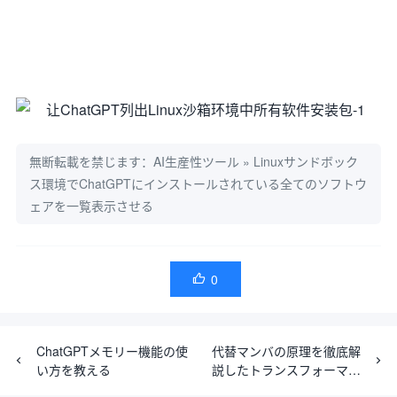
無断転載を禁じます：
AI生産性ツール
»
Linuxサンドボック
ス環境でChatGPTにインストールされている全てのソフトウ
ェアを一覧表示させる
0

ChatGPTメモリー機能の使
代替マンバの原理を徹底解
い方を教える
説したトランスフォーマー
のレビュー（図解入り）