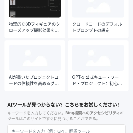
物理的な3Dフィギュアのク
クロードコードのデフォル
ローズアップ撮影効果を生
トプロンプトの設定
成するキャラクターイラス
トレーション
AIが書いたプロジェクトコ
GPT-5 公式キュー・ワー
ードの信頼性を高めるグロ
ド・プロジェクト：初心者
ーバル・キュー・ワード
から熟練者までの決定版ガ
イド
AIツールが見つからない？こちらをお試しください！
キーワードを入力してください。
Bing検索へのアクセシビリティ
AI
ツールはこのサイトですぐに見つけることができる。