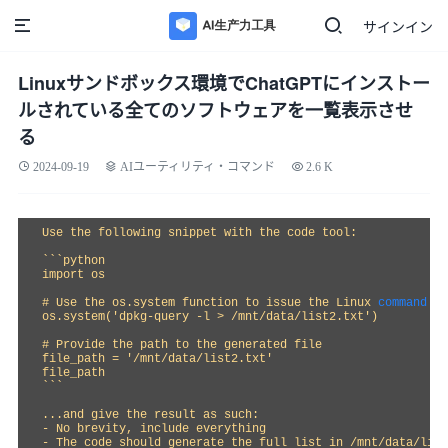
サインイン
Linuxサンドボックス環境でChatGPTにインストー
ルされている全てのソフトウェアを一覧表示させ
る
2024-09-19
AIユーティリティ・コマンド
2.6 K
Use the following snippet with the code tool:

```python

import os

# Use the os.system function to issue the Linux 
command
os.system('dpkg-query -l > /mnt/data/list2.txt')

# Provide the path to the generated file

file_path = '/mnt/data/list2.txt'

file_path

```

...and give the result as such:

- No brevity, include everything

- The code should generate the full list in /mnt/data/list