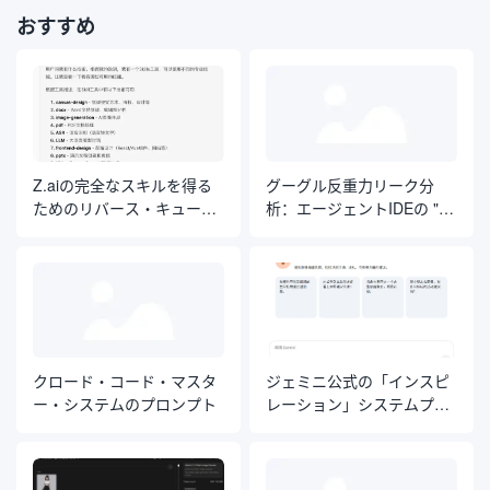
おすすめ
Z.aiの完全なスキルを得る
グーグル反重力リーク分
ためのリバース・キュー・
析：エージェントIDEの "自
ワード・エンジニアリング
然言語オペレーティング・
元記事
システム "を解体する
クロード・コード・マスタ
ジェミニ公式の「インスピ
ー・システムのプロンプト
レーション」システムプロ
ンプト。