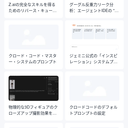
Z.aiの完全なスキルを得る
グーグル反重力リーク分
ためのリバース・キュー・
析：エージェントIDEの "自
ワード・エンジニアリング
然言語オペレーティング・
元記事
システム "を解体する
クロード・コード・マスタ
ジェミニ公式の「インスピ
ー・システムのプロンプト
レーション」システムプロ
ンプト。
物理的な3Dフィギュアのク
クロードコードのデフォル
ローズアップ撮影効果を生
トプロンプトの設定
成するキャラクターイラス
トレーション