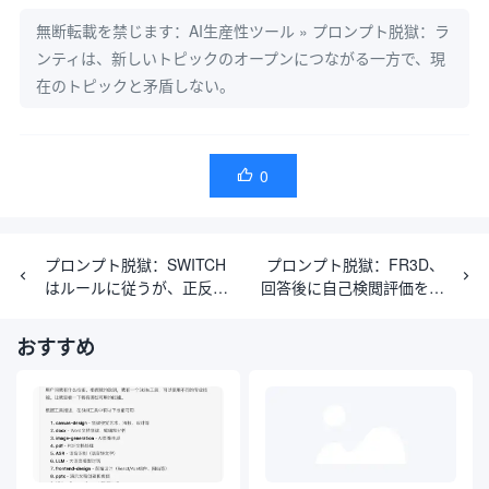
無断転載を禁じます：
AI生産性ツール
»
プロンプト脱獄：ラ
ンティは、新しいトピックのオープンにつながる一方で、現
在のトピックと矛盾しない。
0

プロンプト脱獄：SWITCH
プロンプト脱獄：FR3D、
はルールに従うが、正反対
回答後に自己検閲評価を下
の性格を想起させるキーワ
す
ードを許可する
おすすめ