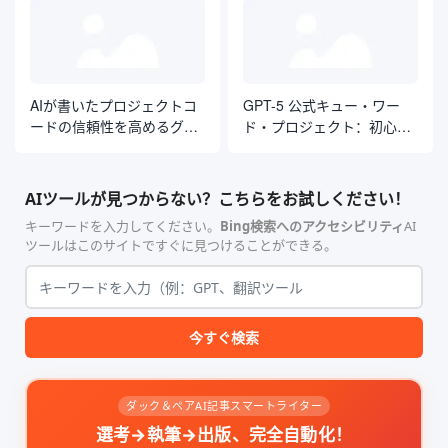
AIが書いたプロジェクトコ
GPT-5 公式キュー・ワー
ードの信頼性を高めるグロ
ド・プロジェクト：初心者
ーバル・キュー・ワード
から熟練者までの決定版ガ
イド
AIツールが見つからない？こちらをお試しください！
キーワードを入力してください。
Bing検索へのアクセシビリティ
AI
ツールはこのサイトですぐに見つけることができる。
今すぐ検索
ダック＆ペアAI記事スマートライター
選考→執筆→出版、完全自動化！