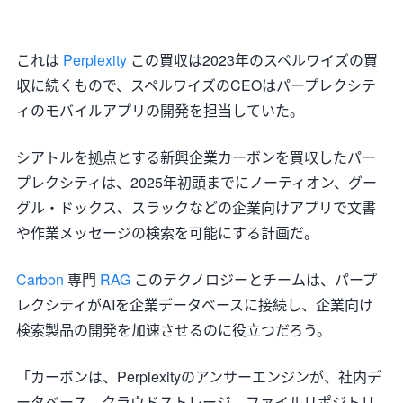
これは
Perplexity
この買収は2023年のスペルワイズの買
収に続くもので、スペルワイズのCEOはパープレクシテ
ィのモバイルアプリの開発を担当していた。
シアトルを拠点とする新興企業カーボンを買収したパー
プレクシティは、2025年初頭までにノーティオン、グー
グル・ドックス、スラックなどの企業向けアプリで文書
や作業メッセージの検索を可能にする計画だ。
Carbon
専門
RAG
このテクノロジーとチームは、パープ
レクシティがAIを企業データベースに接続し、企業向け
検索製品の開発を加速させるのに役立つだろう。
「カーボンは、Perplexityのアンサーエンジンが、社内デ
ータベース、クラウドストレージ、ファイルリポジトリ