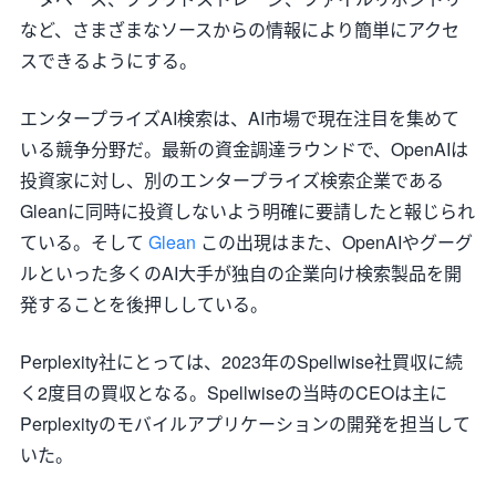
など、さまざまなソースからの情報により簡単にアクセ
スできるようにする。
エンタープライズAI検索は、AI市場で現在注目を集めて
いる競争分野だ。最新の資金調達ラウンドで、OpenAIは
投資家に対し、別のエンタープライズ検索企業である
Gleanに同時に投資しないよう明確に要請したと報じられ
ている。そして
Glean
この出現はまた、OpenAIやグーグ
ルといった多くのAI大手が独自の企業向け検索製品を開
発することを後押ししている。
Perplexity社にとっては、2023年のSpellwise社買収に続
く2度目の買収となる。Spellwiseの当時のCEOは主に
Perplexityのモバイルアプリケーションの開発を担当して
いた。