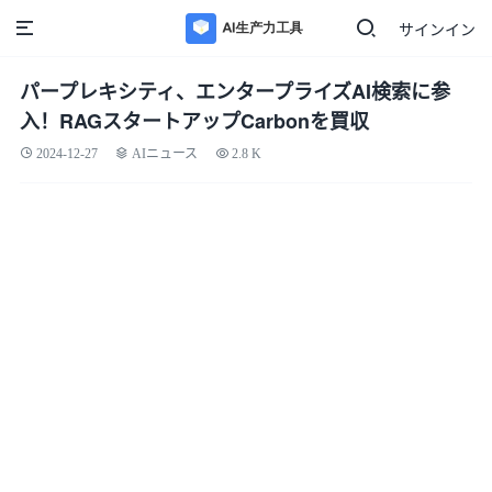
サインイン
パープレキシティ、エンタープライズAI検索に参
入！RAGスタートアップCarbonを買収
2024-12-27
AIニュース
2.8 K