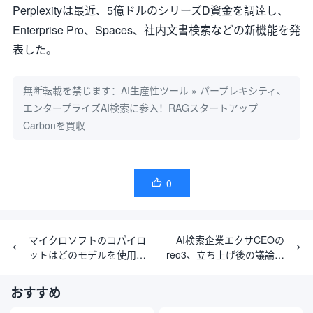
Perplexityは最近、5億ドルのシリーズD資金を調達し、
Enterprise Pro、Spaces、社内文書検索などの新機能を発
表した。
無断転載を禁じます：
AI生産性ツール
»
パープレキシティ、
エンタープライズAI検索に参入！RAGスタートアップ
Carbonを買収
0

マイクロソフトのコパイロ
AI検索企業エクサCEOの
ットはどのモデルを使用し
reo3、立ち上げ後の議論：
ていますか？
AGI前夜に思うこと
おすすめ