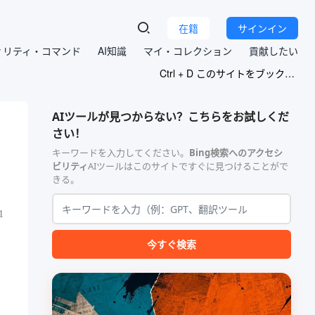
在籍
サインイン
ィリティ・コマンド
AI知識
マイ・コレクション
貢献したい
Ctrl + D このサイトをブックマークする
AIツールが見つからない？こちらをお試しくだ
さい！
キーワードを入力してください。
Bing検索へのアクセシ
ビリティ
AIツールはこのサイトですぐに見つけることがで
きる。
1
今すぐ検索