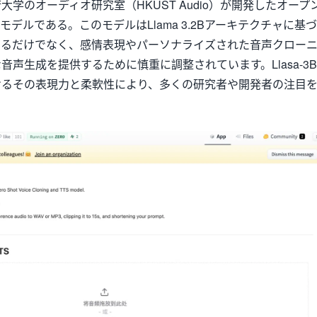
技術大学のオーディオ研究室（HKUST Audio）が開発したオープ
モデルである。このモデルはLlama 3.2Bアーキテクチャに基づ
するだけでなく、感情表現やパーソナライズされた音声クロー
声生成を提供するために慎重に調整されています。Llasa-3B
けるその表現力と柔軟性により、多くの研究者や開発者の注目