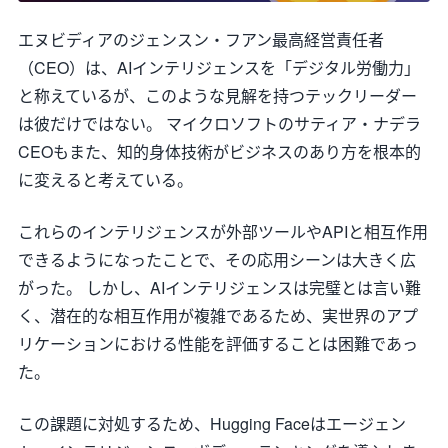
エヌビディアのジェンスン・フアン最高経営責任者
（CEO）は、AIインテリジェンスを「デジタル労働力」
と称えているが、このような見解を持つテックリーダー
は彼だけではない。 マイクロソフトのサティア・ナデラ
CEOもまた、知的身体技術がビジネスのあり方を根本的
に変えると考えている。
これらのインテリジェンスが外部ツールやAPIと相互作用
できるようになったことで、その応用シーンは大きく広
がった。 しかし、AIインテリジェンスは完璧とは言い難
く、潜在的な相互作用が複雑であるため、実世界のアプ
リケーションにおける性能を評価することは困難であっ
た。
この課題に対処するため、Hugging Faceはエージェン