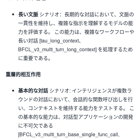
長い文脈
シナリオ：長期的な対話において、文脈の
一貫性を維持し、複雑な指示を理解するモデルの能
力を評価する。 この能力は、複雑なワークフローや
長い対話 [tau_long_context、
BFCL_v3_multi_turn_long_context] を処理するため
に重要である。
重層的相互作用
基本的な対話
シナリオ: インテリジェンスが複数ラ
ウンドの対話において、会話的な関数呼び出しを行
い、コンテキストを維持する能力をテストする。 こ
の基本的な能力は、対話型アプリケーションの開発
に不可欠である
[BFCL_v3_multi_turn_base_single_func_call,