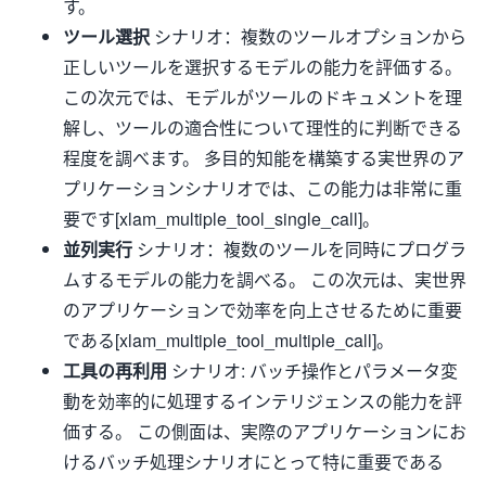
す。
ツール選択
シナリオ：複数のツールオプションから
正しいツールを選択するモデルの能力を評価する。
この次元では、モデルがツールのドキュメントを理
解し、ツールの適合性について理性的に判断できる
程度を調べます。 多目的知能を構築する実世界のア
プリケーションシナリオでは、この能力は非常に重
要です[xlam_multiple_tool_single_call]。
並列実行
シナリオ：複数のツールを同時にプログラ
ムするモデルの能力を調べる。 この次元は、実世界
のアプリケーションで効率を向上させるために重要
である[xlam_multiple_tool_multiple_call]。
工具の再利用
シナリオ: バッチ操作とパラメータ変
動を効率的に処理するインテリジェンスの能力を評
価する。 この側面は、実際のアプリケーションにお
けるバッチ処理シナリオにとって特に重要である