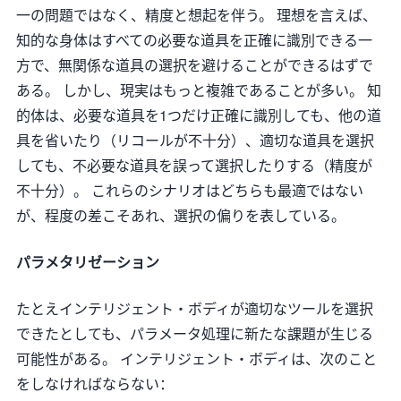
一の問題ではなく、精度と想起を伴う。 理想を言えば、
知的な身体はすべての必要な道具を正確に識別できる一
方で、無関係な道具の選択を避けることができるはずで
ある。 しかし、現実はもっと複雑であることが多い。 知
的体は、必要な道具を1つだけ正確に識別しても、他の道
具を省いたり（リコールが不十分）、適切な道具を選択
しても、不必要な道具を誤って選択したりする（精度が
不十分）。 これらのシナリオはどちらも最適ではない
が、程度の差こそあれ、選択の偏りを表している。
パラメタリゼーション
たとえインテリジェント・ボディが適切なツールを選択
できたとしても、パラメータ処理に新たな課題が生じる
可能性がある。 インテリジェント・ボディは、次のこと
をしなければならない：