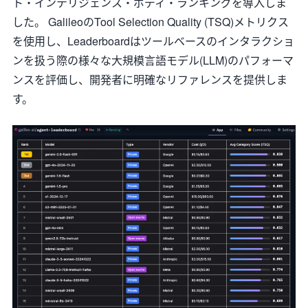
ト・インテリジェンス・ボディ・ランキングを導入しま
した。 GalileoのTool Selection Quality (TSQ)メトリクス
を使用し、Leaderboardはツールベースのインタラクショ
ンを扱う際の様々な大規模言語モデル(LLM)のパフォーマ
ンスを評価し、開発者に明確なリファレンスを提供しま
す。