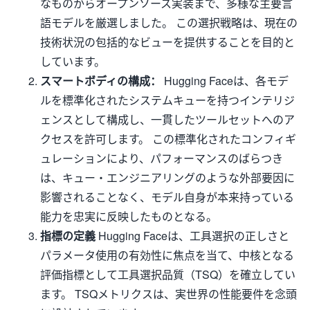
なものからオープンソース実装まで、多様な主要言
語モデルを厳選しました。 この選択戦略は、現在の
技術状況の包括的なビューを提供することを目的と
しています。
スマートボディの構成：
Hugging Faceは、各モデ
ルを標準化されたシステムキューを持つインテリジ
ェンスとして構成し、一貫したツールセットへのア
クセスを許可します。 この標準化されたコンフィギ
ュレーションにより、パフォーマンスのばらつき
は、キュー・エンジニアリングのような外部要因に
影響されることなく、モデル自身が本来持っている
能力を忠実に反映したものとなる。
指標の定義
Hugging Faceは、工具選択の正しさと
パラメータ使用の有効性に焦点を当て、中核となる
評価指標として工具選択品質（TSQ）を確立してい
ます。 TSQメトリクスは、実世界の性能要件を念頭