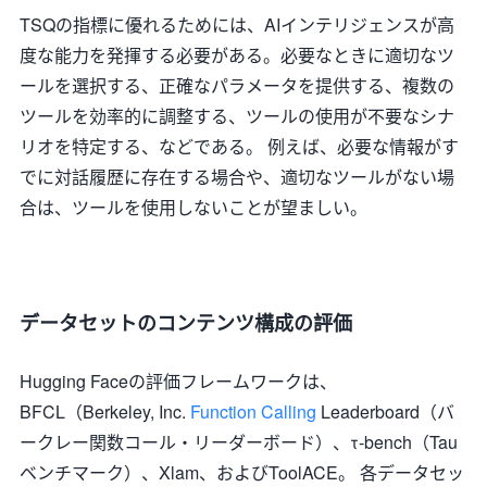
TSQの指標に優れるためには、AIインテリジェンスが高
度な能力を発揮する必要がある。必要なときに適切なツ
ールを選択する、正確なパラメータを提供する、複数の
ツールを効率的に調整する、ツールの使用が不要なシナ
リオを特定する、などである。 例えば、必要な情報がす
でに対話履歴に存在する場合や、適切なツールがない場
合は、ツールを使用しないことが望ましい。
データセットのコンテンツ構成の評価
Hugging Faceの評価フレームワークは、
BFCL（Berkeley, Inc.
Function Calling
Leaderboard（バ
ークレー関数コール・リーダーボード）、τ-bench（Tau
ベンチマーク）、Xlam、およびToolACE。 各データセッ