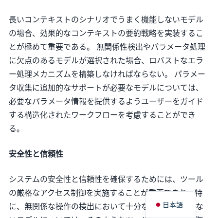
長いコンテキストのシナリオでうまく機能しないモデル
の場合、効果的なコンテキストの要約戦略を実装するこ
とが極めて重要である。 無関係性検出やパラメータ処理
に欠点のあるモデルが選択された場合、ロバストなエラ
ー処理メカニズムを構築しなければならない。 パラメー
タ収集に追加的なサポートが必要なモデルについては、
必要なパラメータ情報を提供するようユーザーをガイド
する構造化されたワークフローを考慮することができ
る。
安全性と信頼性
システムの安全性と信頼性を確保するためには、ツール
の厳格なアクセス制御を実施することが重要であり、特
日本語
に、無関係な操作の検出において十分な性能を発揮しな