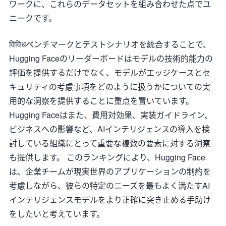
ワークに、これらのデータセットを組み合わせた点でユ
ニークです。
विविधベンチマークとテストシナリオを統合することで、
Hugging Faceのリーダーボードはモデルの技術的能力の
評価を提供するだけでなく、モデルがエッジケースとセ
キュリティの考慮事項をどのように扱うかについての実
用的な洞察を提供することに重点を置いています。
Hugging Faceはまた、費用対効果、実装ガイドライン、
ビジネスへの影響など、AIインテリジェンスの導入を検
討している組織にとって重要な複数の要素に対する洞察
も提供します。 このランキングにより、Hugging Face
は、企業チームが現実世界のアプリケーションの制約を
考慮しながら、彼らの特定のニーズを最もよく満たすAI
インテリジェンスモデルをより正確に突き止める手助け
をしたいと考えています。