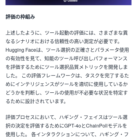
評価の枠組み
上述したように、ツール起動の評価には、さまざまな異
なるシナリオにおける信頼性の高い測定が必要です。
Hugging Faceは、ツール選択の正確さとパラメータ使用
の有効性を見て、知能のツール呼び出しパフォーマンス
を評価するためにツール選択品質メトリックを開発しま
した。 この評価フレームワークは、タスクを完了するた
めにインテリジェンスがツールを適切に使用しているか
どうかを判断し、ツールの使用が不必要な状況を特定す
るために設計されています。
評価プロセスにおいて、ハギング・フェイスはツール選
択の決定を評価するためにGPT-4oとChainPollモデルを
使用した。 各インタラクションについて、ハギング・フ