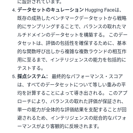
に設計されています。
データセットのキュレーション
Hugging Faceは、
既存の成熟したベンチマークデータセットから戦略
的にサンプリングすることで、バランスの取れたマ
ルチドメインのデータセットを構築する。 このデー
タセットは、評価の包括性を確保するために、基本
的な関数呼び出しから複雑な複数ラウンドの相互作
用に至るまで、インテリジェンスの能力を包括的に
テストする。
採点システム：
最終的なパフォーマンス・スコア
は、すべてのデータセットについて等しい重みの平
均を計算することによって導き出される。 このアプ
ローチにより、バランスの取れた評価が保証され、
単一の能力が全体的な評価結果を支配することが回
避されるため、インテリジェンスの総合的なパフォ
ーマンスがより客観的に反映されます。