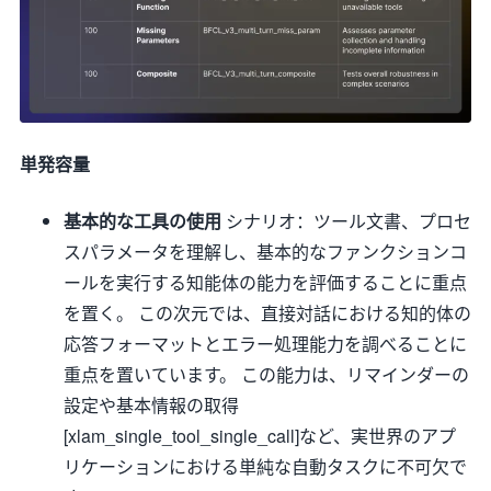
単発容量
基本的な工具の使用
シナリオ：ツール文書、プロセ
スパラメータを理解し、基本的なファンクションコ
ールを実行する知能体の能力を評価することに重点
を置く。 この次元では、直接対話における知的体の
応答フォーマットとエラー処理能力を調べることに
重点を置いています。 この能力は、リマインダーの
設定や基本情報の取得
[xlam_single_tool_single_call]など、実世界のアプ
リケーションにおける単純な自動タスクに不可欠で