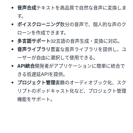
音声合成
テキストを高品質で自然な音声に変換しま
す。
ボイスクローニング
数分の音声で、個人的な声のク
ローンを作成できます。
多言語サポート
32言語の音声生成・変換に対応。
音声ライブラリ
豊富な音声ライブラリを提供し、ユ
ーザーが自由に選択して使用できる。
API統合
開発者がアプリケーションに簡単に統合で
きる低遅延APIを提供。
プロジェクト管理
書籍のオーディオブック化、スク
リプトのポッドキャスト化など、プロジェクト管理
機能をサポート。