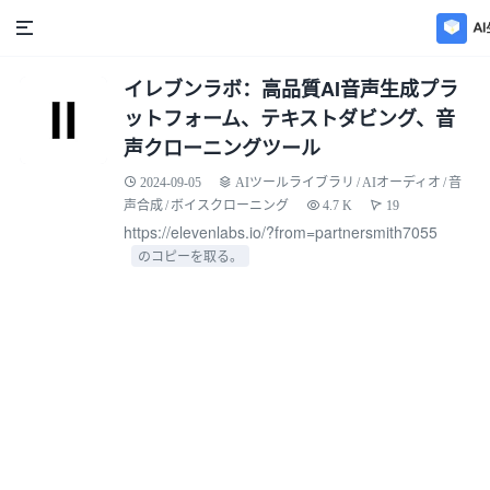
イレブンラボ：高品質AI音声生成プラ
ットフォーム、テキストダビング、音
声クローニングツール
2024-09-05
AIツールライブラリ
/
AIオーディオ
/
音
声合成
/
ボイスクローニング
4.7 K
19
https://elevenlabs.io/?from=partnersmith7055
のコピーを取る。