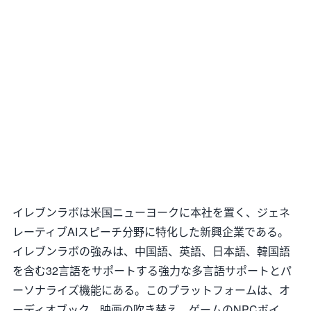
イレブンラボは米国ニューヨークに本社を置く、ジェネ
レーティブAIスピーチ分野に特化した新興企業である。
イレブンラボの強みは、中国語、英語、日本語、韓国語
を含む32言語をサポートする強力な多言語サポートとパ
ーソナライズ機能にある。このプラットフォームは、オ
ーディオブック、映画の吹き替え、ゲームのNPCボイ