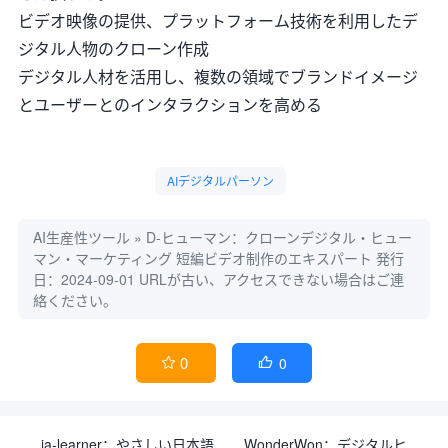
ビデオ映像の提供、プラットフォーム技術を利用したデ
ジタル人物のクローン作成
デジタル人材を活用し、複数の領域でブランドイメージ
とユーザーとのインタラクションを高める
AIデジタルパーソン
AI生産性ツール
»
D-ヒューマン：クローンデジタル・ヒュー
マン・マーケティング 短編ビデオ制作のエキスパート
発行
日：2024-09-01 URLが古い、アクセスできない場合はご連
絡ください。
0
0


ja-learner：やさしい日本語
WonderWon：デジタルヒ