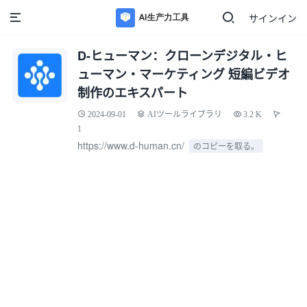
サインイン
D-ヒューマン：クローンデジタル・ヒ
ューマン・マーケティング 短編ビデオ
制作のエキスパート
2024-09-01
AIツールライブラリ
3.2 K
1
https://www.d-human.cn/
のコピーを取る。