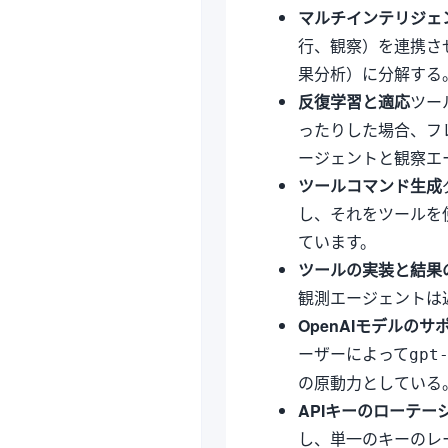
マルチインテリジェ
行、観察）を連携さ
果分析）に分解する
反復学習と適応
ツー
ったりした場合、フ
ージェントと観察エ
ツールコマンド生成
し、それをツールを
ています。
ツールの実装と結果
観測エージェントは
OpenAIモデルのサ
ーザーによって
gpt
の原動力としている
APIキーのローテー
し、単一のキーのレ