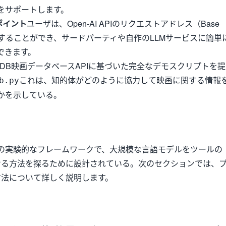
をサポートします。
ポイント
ユーザは、Open-AI APIのリクエストアドレス（Base
定することができ、サードパーティや自作のLLMサービスに簡単
できます。
MDB映画データベースAPIに基づいた完全なデモスクリプトを提
これは、知的体がどのように協力して映画に関する情報
b.py
かを示している。
onベースの実験的なフレームワークで、大規模な言語モデルをツールの
せる方法を探るために設計されている。次のセクションでは、
方法について詳しく説明します。