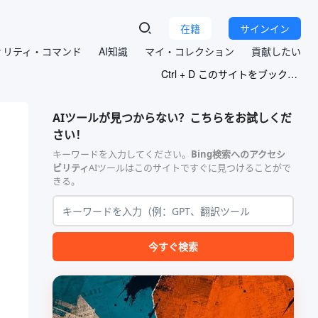
在籍
サインイン
ィリティ・コマンド
AI知識
マイ・コレクション
貢献したい
Ctrl + D このサイトをブックマークする
AIツールが見つからない？こちらをお試しくだ
さい！
キーワードを入力してください。
Bing検索へのアクセシ
ビリティ
AIツールはこのサイトですぐに見つけることがで
きる。
今すぐ検索