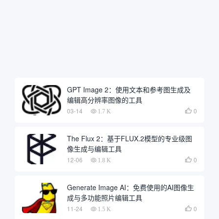
GPT Image 2：使用文本和参考图生成及
编辑高分辨率图像的工具
03-14
0

1.7 K
The Flux 2：基于FLUX.2模型的专业级图
像生成与编辑工具
12-06
0

1.8 K
Generate Image AI：免费使用的AI图像生
成与多功能照片编辑工具
11-24
0

1.5 K