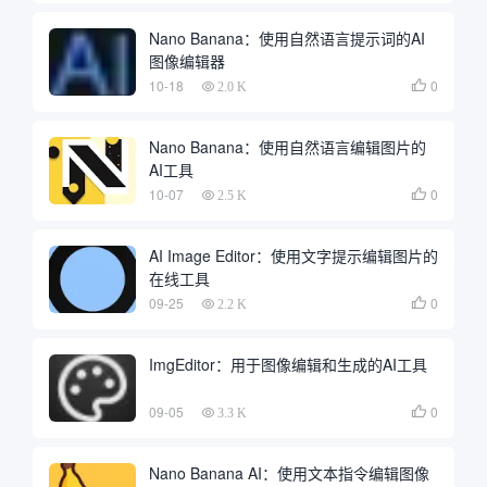
Nano Banana：使用自然语言提示词的AI
图像编辑器
10-18
0

2.0 K
Nano Banana：使用自然语言编辑图片的
AI工具
10-07
0

2.5 K
AI Image Editor：使用文字提示编辑图片的
在线工具
09-25
0

2.2 K
ImgEditor：用于图像编辑和生成的AI工具
09-05
0

3.3 K
Nano Banana AI：使用文本指令编辑图像