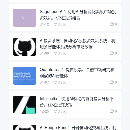
Sagehood AI：利用AI分析简化美股市场投
资决策，优化投资组合
01-12
0

3.0 K
AI投资系统：自动化A股投资决策系统，利
用多智能体系统分析市场数据
01-09
0

3.7 K
Quantera.ai：提供股票、金融市场研究和
洞察的AI智能体
01-07
0

3.2 K
Intellectia：使用AI驱动的智能投资分析平
台，优化投资决策
12-25
0

3.6 K
AI Hedge Fund：开源自动化交易系统，利