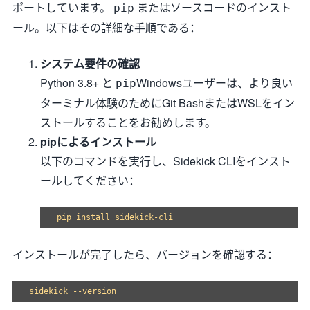
ポートしています。
またはソースコードのインスト
pip
ール。以下はその詳細な手順である：
システム要件の確認
Python 3.8+ と
Windowsユーザーは、より良い
pip
ターミナル体験のためにGit BashまたはWSLをイン
ストールすることをお勧めします。
pipによるインストール
以下のコマンドを実行し、Sidekick CLIをインスト
ールしてください：
pip install sidekick-cli
インストールが完了したら、バージョンを確認する：