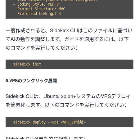
- Coding Style: PEP 8

- Project Structure: MVC

一度作成されると、Sidekick CLIはこのファイルに基づい
てAIの動作を調整します。ガイドを適用するには、以下
のコマンドを実行してください：
5.VPSのワンクリック展開
Sidekick CLIは、Ubuntu 20.04+システムのVPSデプロイ
を簡素化します。以下のコマンドを実行してください：
Sidekick CLIが自動的に起動します：