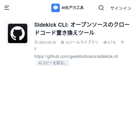
サインイン
Sidekick CLI: オープンソースのクロー
ドコード置き換えツール
2025-04-20
AIツールライブラリ
4.7 K
0
https://github.com/geekforbrains/sidekick-cli
のコピーを取る。