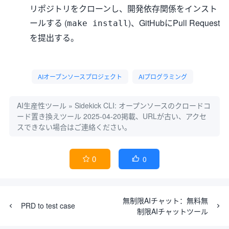
リポジトリをクローンし、開発依存関係をインスト
ールする (
)、GitHubにPull Request
make install
を提出する。
AIオープンソースプロジェクト
AIプログラミング
AI生産性ツール
»
Sidekick CLI: オープンソースのクロードコ
ード置き換えツール
2025-04-20掲載、URLが古い、アクセ
スできない場合はご連絡ください。
0
0


無制限AIチャット：無料無
PRD to test case
制限AIチャットツール