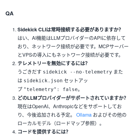
QA
Sidekick CLIは常時接続する必要がありますか？
はい、AI機能はLLMプロバイダーのAPIに依存して
おり、ネットワーク接続が必要です。MCPサーバー
とVPSの導入にもネットワーク接続が必要です。
テレメトリーを無効にするには？
うごきだす
また
sidekick --no-telemetry
は
セットアッ
sidekick.json
プ
。
"telemetry": false
どのLLMプロバイダーがサポートされていますか？
現在はOpenAI、Anthropicなどをサポートしてお
り、今後追加される予定。
Ollama
およびその他の
ローカルモデル（ロードマップ参照）。
コードを提供するには？