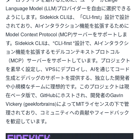
Language Model (LLM)プロバイダーを自由に選択できる
ようにします。Sidekick CLIは、「CLI-first」設計で設計
されており、AIインタラクション機能を拡張するために
Model Context Protocol (MCP)サーバーをサポートしま
す。Sidekick CLIは、"CLI-first "設計で、AIインタラクシ
ョン機能を拡張するモデルコンテキストプロトコル
（MCP）サーバーをサポートしています。プロジェクト
を素早く設定し、VPSにデプロイし、AIを通じてコード
生成とデバッグのサポートを提供する、独立した開発者
や小規模なチームに理想的です。このプロジェクトは現
在ベータ版で、GitHubにホストされ、開発者のGavin
Vickery (geekforbrains)によってMITライセンスの下で管
理されており、コミュニティへの貢献やフィードバック
を歓迎しています。