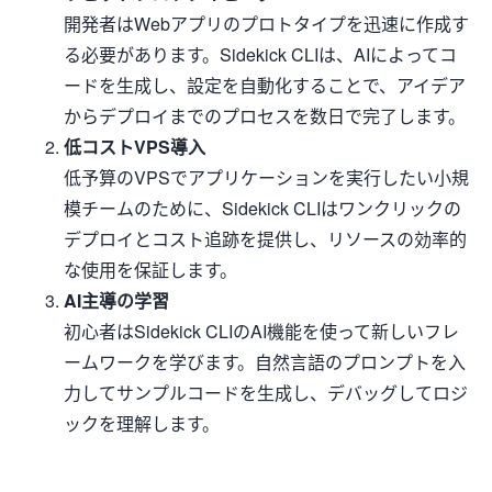
開発者はWebアプリのプロトタイプを迅速に作成す
る必要があります。Sidekick CLIは、AIによってコ
ードを生成し、設定を自動化することで、アイデア
からデプロイまでのプロセスを数日で完了します。
低コストVPS導入
低予算のVPSでアプリケーションを実行したい小規
模チームのために、Sidekick CLIはワンクリックの
デプロイとコスト追跡を提供し、リソースの効率的
な使用を保証します。
AI主導の学習
初心者はSidekick CLIのAI機能を使って新しいフレ
ームワークを学びます。自然言語のプロンプトを入
力してサンプルコードを生成し、デバッグしてロジ
ックを理解します。