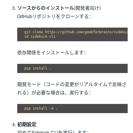
ソースからのインストール
(開発者向け）
GitHubリポジトリをクローンする：
git clone https://github.com/geekforbrains/sidekick-c
依存関係をインストールします：
開発モード（コードの変更がリアルタイムで反映さ
れる）が必要な場合は、実行する：
初期設定
初めてSidekick CLIを実行します：