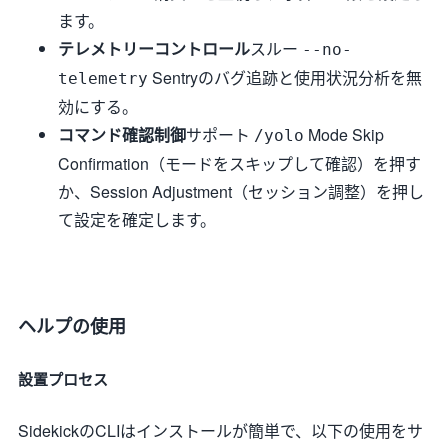
ます。
テレメトリーコントロール
スルー
--no-
Sentryのバグ追跡と使用状況分析を無
telemetry
効にする。
コマンド確認制御
サポート
Mode Skip
/yolo
Confirmation（モードをスキップして確認）を押す
か、Session Adjustment（セッション調整）を押し
て設定を確定します。
ヘルプの使用
設置プロセス
SidekickのCLIはインストールが簡単で、以下の使用をサ