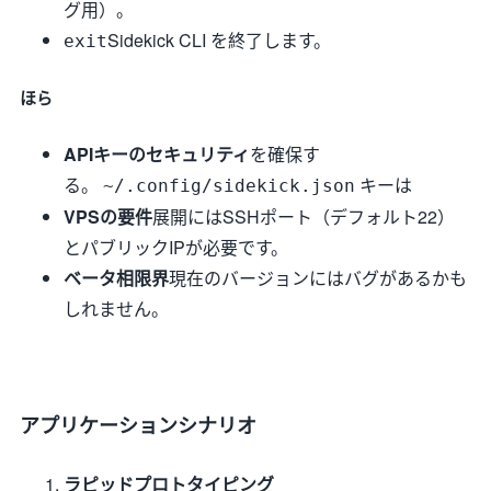
グ用）。
Sidekick CLI を終了します。
exit
ほら
APIキーのセキュリティ
を確保す
る。
キーは
~/.config/sidekick.json
VPSの要件
展開にはSSHポート（デフォルト22）
とパブリックIPが必要です。
ベータ相限界
現在のバージョンにはバグがあるかも
しれません。
アプリケーションシナリオ
ラピッドプロトタイピング