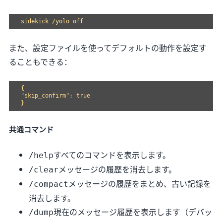
また、設定ファイルを使ってデフォルトの動作を設定す
ることもできる：
{

"skip_confirm": true

共通コマンド
すべてのコマンドを表示します。
/help
メッセージの履歴を消去します。
/clear
メッセージの履歴をまとめ、古い記録を
/compact
消去します。
現在のメッセージ履歴を表示します（デバッ
/dump