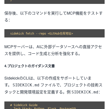
保存後、以下のコマンドを実行してMCP機能をテストす
る：
MCPサーバーは、AIに外部データソースへの直接アクセ
スを提供し、コード生成と分析を強化する。
4.プロジェクトのガイダンス文書
SidekickのCLIは、以下の作成をサポートしていま
す。
ファイルで、プロジェクトの技術ス
SIDEKICK.md
タックと開発環境設定を定義する。例
：
SIDEKICK.md
# Sidekick Guide

- Tech Stack: Python, Flask, PostgreSQL
