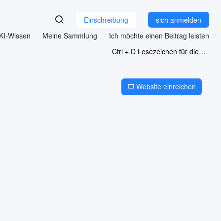
Einschreibung
sich anmelden
KI-Wissen
Meine Sammlung
Ich möchte einen Beitrag leisten
Ctrl + D Lesezeichen für diese Seite
Website einreichen
